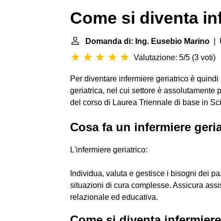
Come si diventa in
Domanda di: Ing. Eusebio Marino
| 
Valutazione: 5/5
(
3 voti
)
Per diventare infermiere geriatrico è quindi 
geriatrica, nel cui settore è assolutamente p
del corso di Laurea Triennale di base in Sci
Cosa fa un infermiere geri
L'infermiere geriatrico:
Individua, valuta e gestisce i bisogni dei pa
situazioni di cura complesse. Assicura assist
relazionale ed educativa.
Come si diventa infermier