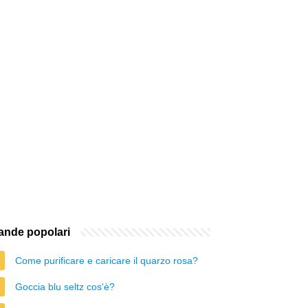
nde popolari
Come purificare e caricare il quarzo rosa?
Goccia blu seltz cos'è?