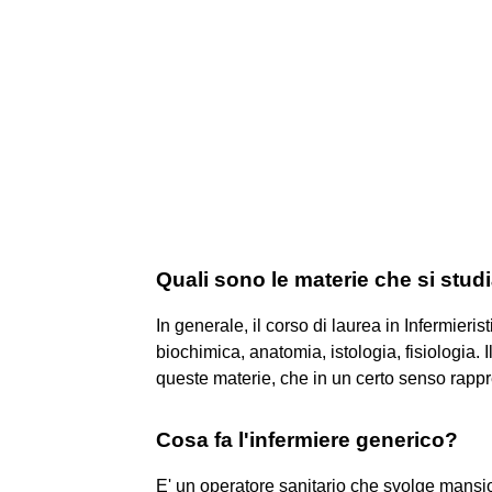
Quali sono le materie che si stud
In generale, il corso di laurea in Infermieris
biochimica, anatomia, istologia, fisiologia. 
queste materie, che in un certo senso rapp
Cosa fa l'infermiere generico?
E' un operatore sanitario che svolge mansion