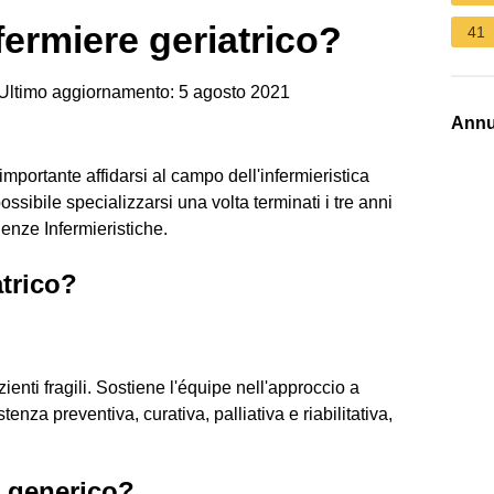
fermiere geriatrico?
41
Ultimo aggiornamento: 5 agosto 2021
Annu
importante affidarsi al campo dell'infermieristica
ossibile specializzarsi una volta terminati i tre anni
enze Infermieristiche.
atrico?
zienti fragili. Sostiene l'équipe nell'approccio a
enza preventiva, curativa, palliativa e riabilitativa,
e generico?