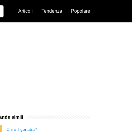
Articoli
Tendenza
Popolare
nde simili
Chi è il geriatra?