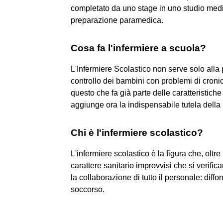
completato da uno stage in uno studio medi
preparazione paramedica.
Cosa fa l'infermiere a scuola?
L'Infermiere Scolastico non serve solo al
controllo dei bambini con problemi di cronicit
questo che fa già parte delle caratteristiche
aggiunge ora la indispensabile tutela della .
Chi è l'infermiere scolastico?
L'infermiere scolastico è la figura che, oltr
carattere sanitario improvvisi che si verifi
la collaborazione di tutto il personale: diff
soccorso.