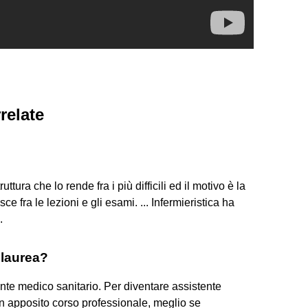
relate
uttura che lo rende fra i più difficili ed il motivo è la
ce fra le lezioni e gli esami. ... Infermieristica ha
.
 laurea?
ente medico sanitario. Per diventare assistente
un apposito corso professionale, meglio se