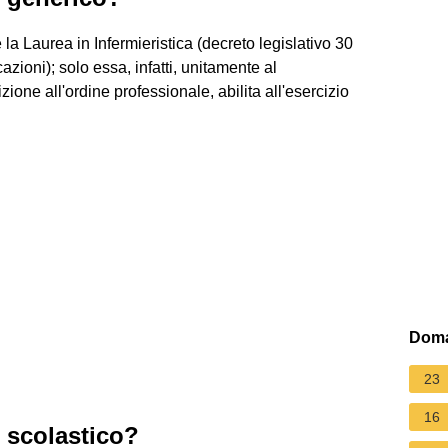
la Laurea in Infermieristica (decreto legislativo 30
ioni); solo essa, infatti, unitamente al
ione all'ordine professionale, abilita all'esercizio
Doma
23
16
 scolastico?