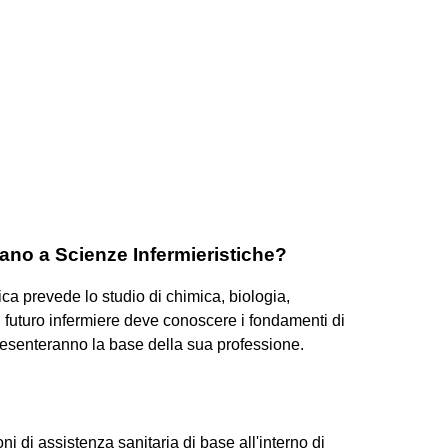
iano a Scienze Infermieristiche?
tica prevede lo studio di chimica, biologia,
Il futuro infermiere deve conoscere i fondamenti di
resenteranno la base della sua professione.
i di assistenza sanitaria di base all'interno di