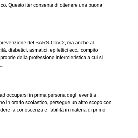
co. Questo iter consente di ottenere una buona
la prevenzione del SARS-CoV-2, ma anche al
à, diabetici, asmatici, epilettici ecc., compito
 proprie della professione infermieristica a cui si
..
e ad occuparsi in prima persona degli eventi a
cano in orario scolastico, persegue un altro scopo con
ondere la conoscenza e l'abilità in materia di primo