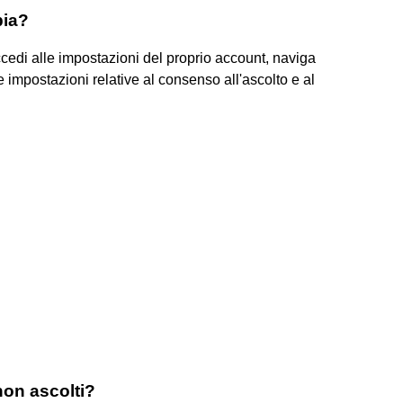
pia?
accedi alle impostazioni del proprio account, naviga
 le impostazioni relative al consenso all'ascolto e al
non ascolti?