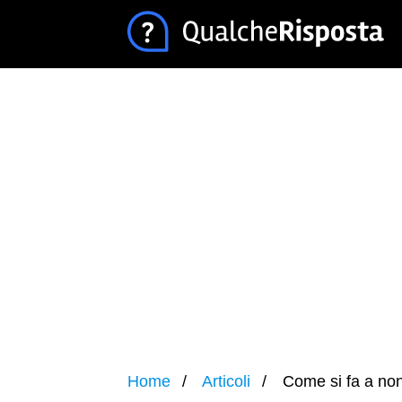
Home
Articoli
Come si fa a non 