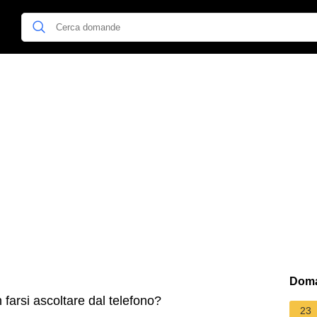
Doma
farsi ascoltare dal telefono?
23