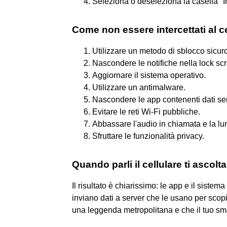
Seleziona o deseleziona la casella "In
Come non essere intercettati al c
Utilizzare un metodo di sblocco sicuro
Nascondere le notifiche nella lock sc
Aggiornare il sistema operativo.
Utilizzare un antimalware.
Nascondere le app contenenti dati sen
Evitare le reti Wi-Fi pubbliche.
Abbassare l'audio in chiamata e la lum
Sfruttare le funzionalità privacy.
Quando parli il cellulare ti ascolta
Il risultato è chiarissimo: le app e il siste
inviano dati a server che le usano per scopi 
una leggenda metropolitana e che il tuo sm