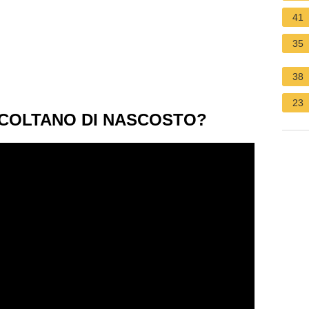
41
35
38
23
ASCOLTANO DI NASCOSTO?