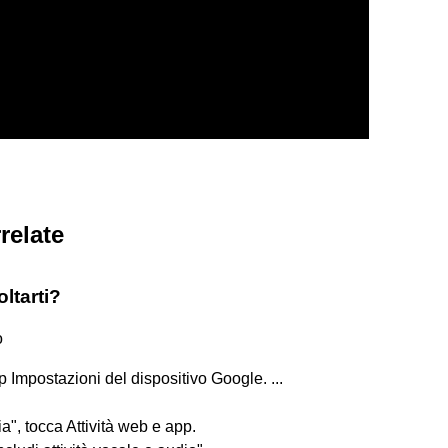
relate
ltarti?
o
pp Impostazioni del dispositivo Google. ...
", tocca Attività web e app.