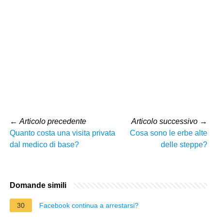
←
Articolo precedente
Articolo successivo
→
Quanto costa una visita privata
Cosa sono le erbe alte
dal medico di base?
delle steppe?
Domande simili
30
Facebook continua a arrestarsi?