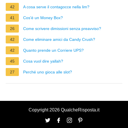
42
A cosa serve il contagocce nella lim?
41
Cos'è un Money Box?
26
Come scrivere dimissioni senza preavviso?
42
Come eliminare amici da Candy Crush?
42
Quanto prende un Corriere UPS?
45
Cosa vuol dire yallah?
27
Perché uno gioca alle slot?
Copyright 2026 QualcheRisposta.it