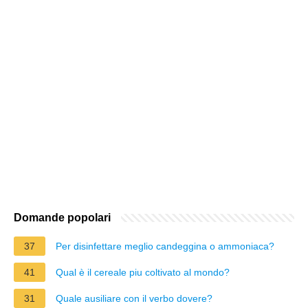
Domande popolari
37
Per disinfettare meglio candeggina o ammoniaca?
41
Qual è il cereale piu coltivato al mondo?
31
Quale ausiliare con il verbo dovere?