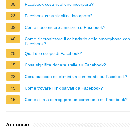
35
Facebook cosa vuol dire incorpora?
23
Facebook cosa significa incorpora?
39
Come nascondere amicizie su Facebook?
40
Come sincronizzare il calendario dello smartphone con
Facebook?
25
Qual è lo scopo di Facebook?
15
Cosa significa donare stelle su Facebook?
23
Cosa succede se elimini un commento su Facebook?
45
Come trovare i link salvati da Facebook?
15
Come si fa a correggere un commento su Facebook?
Annuncio