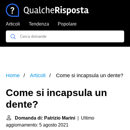
Articoli
Tendenza
Popolare
Home
Articoli
Come si incapsula un dente?
Come si incapsula un
dente?
Domanda di: Patrizio Marini
| Ultimo
aggiornamento: 5 agosto 2021