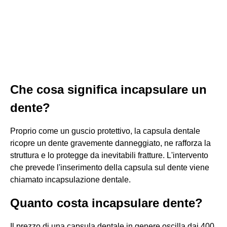
Che cosa significa incapsulare un
dente?
Proprio come un guscio protettivo, la capsula dentale
ricopre un dente gravemente danneggiato, ne rafforza la
struttura e lo protegge da inevitabili fratture. L'intervento
che prevede l'inserimento della capsula sul dente viene
chiamato incapsulazione dentale.
Quanto costa incapsulare dente?
Il prezzo di una capsula dentale in genere oscilla dai 400