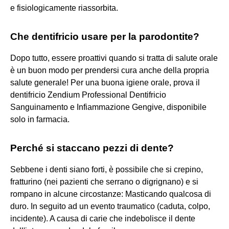
e fisiologicamente riassorbita.
Che dentifricio usare per la parodontite?
Dopo tutto, essere proattivi quando si tratta di salute orale
è un buon modo per prendersi cura anche della propria
salute generale! Per una buona igiene orale, prova il
dentifricio Zendium Professional Dentifricio
Sanguinamento e Infiammazione Gengive, disponibile
solo in farmacia.
Perché si staccano pezzi di dente?
Sebbene i denti siano forti, è possibile che si crepino,
fratturino (nei pazienti che serrano o digrignano) e si
rompano in alcune circostanze: Masticando qualcosa di
duro. In seguito ad un evento traumatico (caduta, colpo,
incidente). A causa di carie che indebolisce il dente