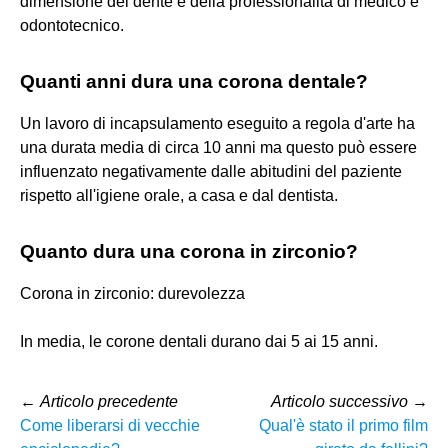
dimensione del dente e della professionalità di medico e
odontotecnico.
Quanti anni dura una corona dentale?
Un lavoro di incapsulamento eseguito a regola d'arte ha
una durata media di circa 10 anni ma questo può essere
influenzato negativamente dalle abitudini del paziente
rispetto all'igiene orale, a casa e dal dentista.
Quanto dura una corona in zirconio?
Corona in zirconio: durevolezza
In media, le corone dentali durano dai 5 ai 15 anni.
←
Articolo precedente
Articolo successivo
→
Come liberarsi di vecchie
Qual'è stato il primo film