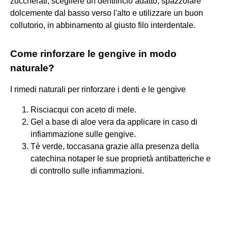
zuccherati, scegliere un dentifricio adatto, spazzolare
dolcemente dal basso verso l'alto e utilizzare un buon
collutorio, in abbinamento al giusto filo interdentale.
Come rinforzare le gengive in modo
naturale?
I rimedi naturali per rinforzare i denti e le gengive
Risciacqui con aceto di mele.
Gel a base di aloe vera da applicare in caso di
infiammazione sulle gengive.
Tè verde, toccasana grazie alla presenza della
catechina notaper le sue proprietà antibatteriche e
di controllo sulle infiammazioni.