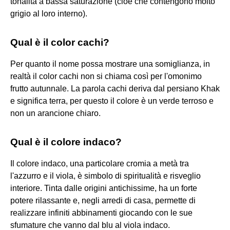
tonalità a bassa saturazione (cioè che contengono molto
grigio al loro interno).
Qual è il color cachi?
Per quanto il nome possa mostrare una somiglianza, in
realtà il color cachi non si chiama così per l'omonimo
frutto autunnale. La parola cachi deriva dal persiano Khak
e significa terra, per questo il colore è un verde terroso e
non un arancione chiaro.
Qual è il colore indaco?
Il colore indaco, una particolare cromia a metà tra
l'azzurro e il viola, è simbolo di spiritualità e risveglio
interiore. Tinta dalle origini antichissime, ha un forte
potere rilassante e, negli arredi di casa, permette di
realizzare infiniti abbinamenti giocando con le sue
sfumature che vanno dal blu al viola indaco.