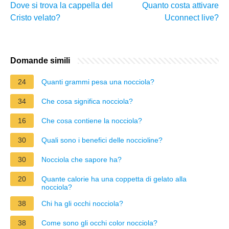
Dove si trova la cappella del
Quanto costa attivare
Cristo velato?
Uconnect live?
Domande simili
24
Quanti grammi pesa una nocciola?
34
Che cosa significa nocciola?
16
Che cosa contiene la nocciola?
30
Quali sono i benefici delle noccioline?
30
Nocciola che sapore ha?
20
Quante calorie ha una coppetta di gelato alla
nocciola?
38
Chi ha gli occhi nocciola?
38
Come sono gli occhi color nocciola?