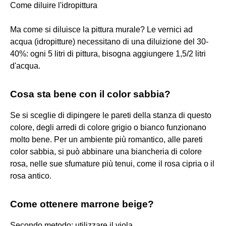
Come diluire l'idropittura
Ma come si diluisce la pittura murale? Le vernici ad
acqua (idropitture) necessitano di una diluizione del 30-
40%: ogni 5 litri di pittura, bisogna aggiungere 1,5/2 litri
d'acqua.
Cosa sta bene con il color sabbia?
Se si sceglie di dipingere le pareti della stanza di questo
colore, degli arredi di colore grigio o bianco funzionano
molto bene. Per un ambiente più romantico, alle pareti
color sabbia, si può abbinare una biancheria di colore
rosa, nelle sue sfumature più tenui, come il rosa cipria o il
rosa antico.
Come ottenere marrone beige?
Secondo metodo: utilizzare il viola