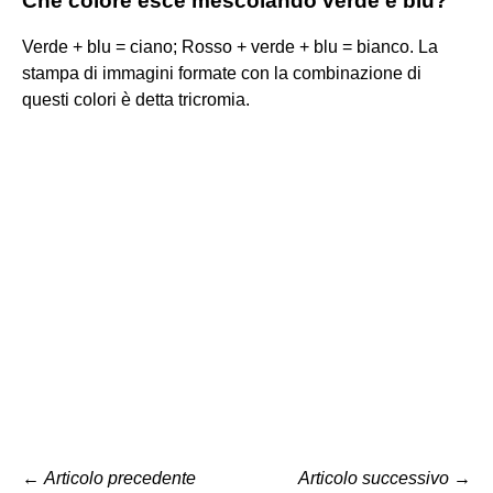
Che colore esce mescolando verde e blu?
Verde + blu = ciano; Rosso + verde + blu = bianco. La
stampa di immagini formate con la combinazione di
questi colori è detta tricromia.
←
Articolo precedente
Articolo successivo
→