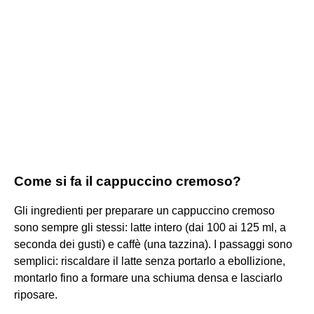
Come si fa il cappuccino cremoso?
Gli ingredienti per preparare un cappuccino cremoso
sono sempre gli stessi: latte intero (dai 100 ai 125 ml, a
seconda dei gusti) e caffè (una tazzina). I passaggi sono
semplici: riscaldare il latte senza portarlo a ebollizione,
montarlo fino a formare una schiuma densa e lasciarlo
riposare.