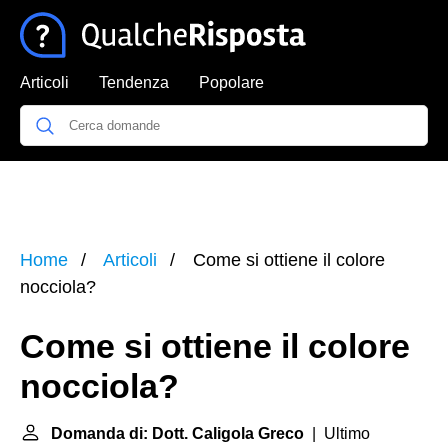
Articoli
Tendenza
Popolare
Home
Articoli
Come si ottiene il colore
nocciola?
Come si ottiene il colore
nocciola?
Domanda di: Dott. Caligola Greco
| Ultimo