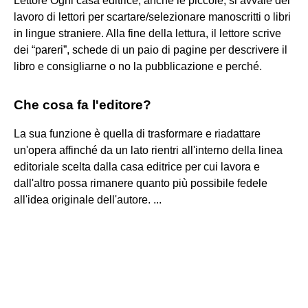
Lettore Ogni casa editrice, anche le piccole, si avvale del
lavoro di lettori per scartare/selezionare manoscritti o libri
in lingue straniere. Alla fine della lettura, il lettore scrive
dei “pareri”, schede di un paio di pagine per descrivere il
libro e consigliarne o no la pubblicazione e perché.
Che cosa fa l'editore?
La sua funzione è quella di trasformare e riadattare
un'opera affinché da un lato rientri all'interno della linea
editoriale scelta dalla casa editrice per cui lavora e
dall'altro possa rimanere quanto più possibile fedele
all'idea originale dell'autore. ...