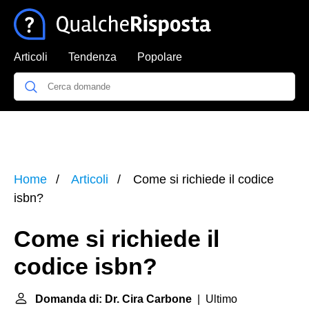
Articoli
Tendenza
Popolare
Home
Articoli
Come si richiede il codice
isbn?
Come si richiede il
codice isbn?
Domanda di: Dr. Cira Carbone
| Ultimo