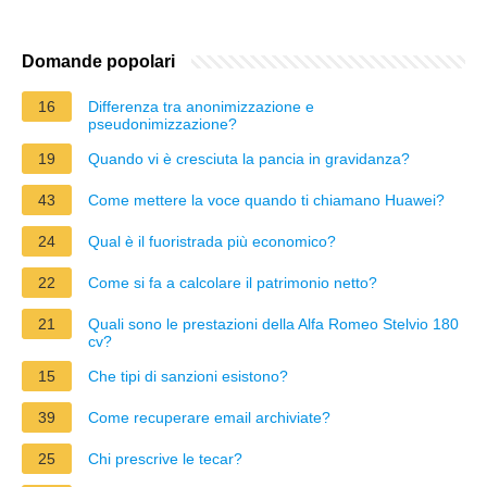
Domande popolari
16
Differenza tra anonimizzazione e
pseudonimizzazione?
19
Quando vi è cresciuta la pancia in gravidanza?
43
Come mettere la voce quando ti chiamano Huawei?
24
Qual è il fuoristrada più economico?
22
Come si fa a calcolare il patrimonio netto?
21
Quali sono le prestazioni della Alfa Romeo Stelvio 180
cv?
15
Che tipi di sanzioni esistono?
39
Come recuperare email archiviate?
25
Chi prescrive le tecar?