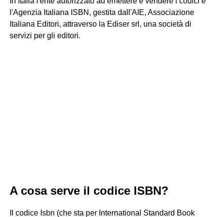
In Italia l'ente autorizzato ad emettere e vendere i codici è
l'Agenzia Italiana ISBN, gestita dall'AIE, Associazione
Italiana Editori, attraverso la Ediser srl, una società di
servizi per gli editori.
A cosa serve il codice ISBN?
Il codice Isbn (che sta per International Standard Book