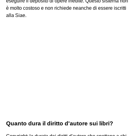
eseguire il deposito di opere inedite. Questo sistema non
è molto costoso e non richiede neanche di essere iscritti
alla Siae.
Quanto dura il diritto d'autore sui libri?