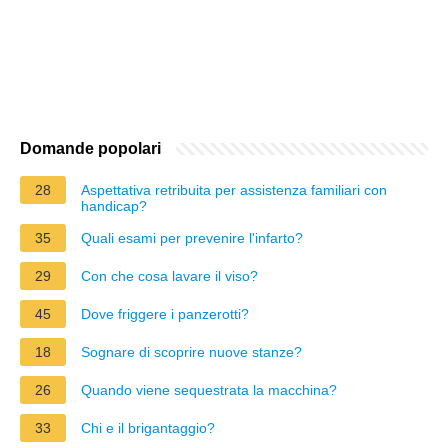
Domande popolari
28
Aspettativa retribuita per assistenza familiari con
handicap?
35
Quali esami per prevenire l'infarto?
29
Con che cosa lavare il viso?
45
Dove friggere i panzerotti?
18
Sognare di scoprire nuove stanze?
26
Quando viene sequestrata la macchina?
33
Chi e il brigantaggio?