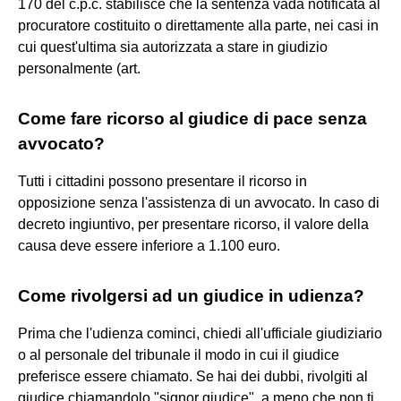
170 del c.p.c. stabilisce che la sentenza vada notificata al
procuratore costituito o direttamente alla parte, nei casi in
cui quest'ultima sia autorizzata a stare in giudizio
personalmente (art.
Come fare ricorso al giudice di pace senza
avvocato?
Tutti i cittadini possono presentare il ricorso in
opposizione senza l'assistenza di un avvocato. In caso di
decreto ingiuntivo, per presentare ricorso, il valore della
causa deve essere inferiore a 1.100 euro.
Come rivolgersi ad un giudice in udienza?
Prima che l'udienza cominci, chiedi all'ufficiale giudiziario
o al personale del tribunale il modo in cui il giudice
preferisce essere chiamato. Se hai dei dubbi, rivolgiti al
giudice chiamandolo "signor giudice", a meno che non ti