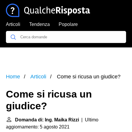
Articoli
Tendenza
Popolare
Home
Articoli
Come si ricusa un giudice?
Come si ricusa un
giudice?
Domanda di: Ing. Maika Rizzi
| Ultimo
aggiornamento: 5 agosto 2021