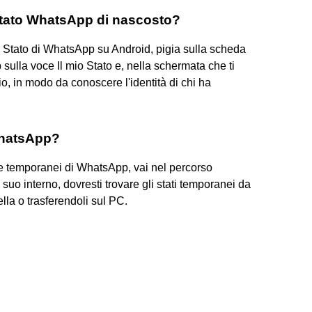
 stato WhatsApp di nascosto?
o Stato di WhatsApp su Android, pigia sulla scheda
p sulla voce Il mio Stato e, nella schermata che ti
o, in modo da conoscere l'identità di chi ha
WhatsApp?
file temporanei di WhatsApp, vai nel percorso
uo interno, dovresti trovare gli stati temporanei da
ella o trasferendoli sul PC.