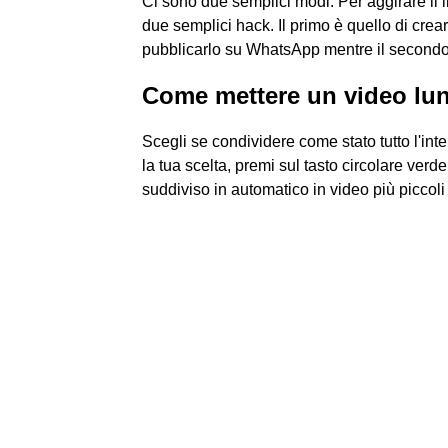
Ci sono due semplici modi. Per aggirare il 
due semplici hack. Il primo è quello di crea
pubblicarlo su WhatsApp mentre il secondo 
Come mettere un video lun
Scegli se condividere come stato tutto l'inte
la tua scelta, premi sul tasto circolare verde
suddiviso in automatico in video più piccol