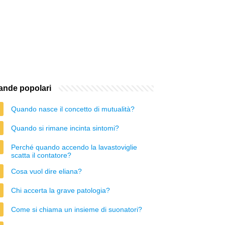
nde popolari
Quando nasce il concetto di mutualità?
Quando si rimane incinta sintomi?
Perché quando accendo la lavastoviglie
scatta il contatore?
Cosa vuol dire eliana?
Chi accerta la grave patologia?
Come si chiama un insieme di suonatori?