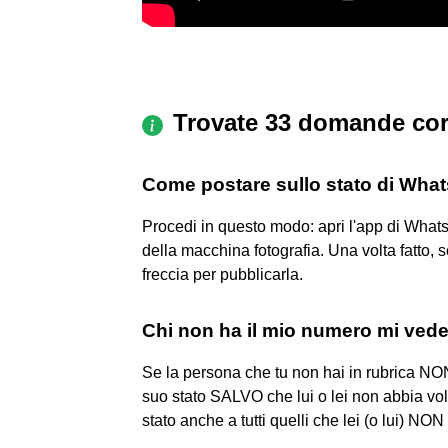
Trovate 33 domande cor
Come postare sullo stato di Wha
Procedi in questo modo: apri l'app di WhatsA
della macchina fotografia. Una volta fatto, sc
freccia per pubblicarla.
Chi non ha il mio numero mi ve
Se la persona che tu non hai in rubrica N
suo stato SALVO che lui o lei non abbia volu
stato anche a tutti quelli che lei (o lui) NON