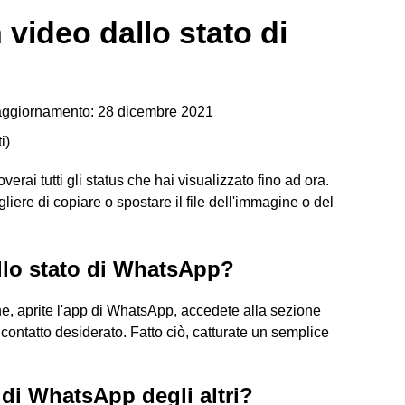
video dallo stato di
aggiornamento: 28 dicembre 2021
i
)
rai tutti gli status che hai visualizzato fino ad ora.
liere di copiare o spostare il file dell'immagine o del
llo stato di WhatsApp?
e, aprite l'app di WhatsApp, accedete alla sezione
contatto desiderato. Fatto ciò, catturate un semplice
di WhatsApp degli altri?