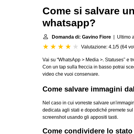
Come si salvare un 
whatsapp?
Domanda di: Gavino Fiore
| Ultimo 
Valutazione: 4.1/5
(
64 vot
Vai su “WhatsApp > Media >. Statuses" e trove
Con un tap sulla freccia in basso potrai sceg
video che vuoi conservare.
Come salvare immagini da
Nel caso in cui vorreste salvare un'immagin
dedicata agli stati e dopodiché premete sul 
screenshot usando gli appositi tasti.
Come condividere lo stato 