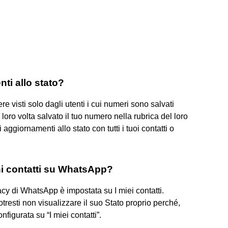
ti allo stato?
e visti solo dagli utenti i cui numeri sono salvati
loro volta salvato il tuo numero nella rubrica del loro
 aggiornamenti allo stato con tutti i tuoi contatti o
ni contatti su WhatsApp?
acy di WhatsApp è impostata su I miei contatti.
potresti non visualizzare il suo Stato proprio perché,
figurata su “I miei contatti”.