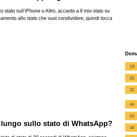
o stato sull'iPhone o Altro, accanto a Il mio stato su
namento allo stato che vuoi condividere, quindi tocca
Doma
19
25
32
44
20
 lungo sullo stato di WhatsApp?
34