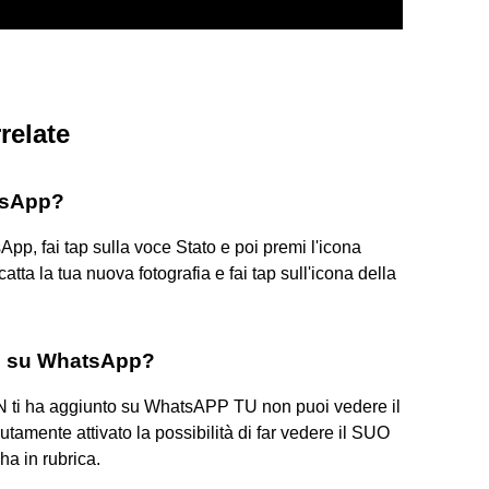
relate
tsApp?
pp, fai tap sulla voce Stato e poi premi l'icona
atta la tua nuova fotografia e fai tap sull'icona della
de su WhatsApp?
ON ti ha aggiunto su WhatsAPP TU non puoi vedere il
tamente attivato la possibilità di far vedere il SUO
 ha in rubrica.