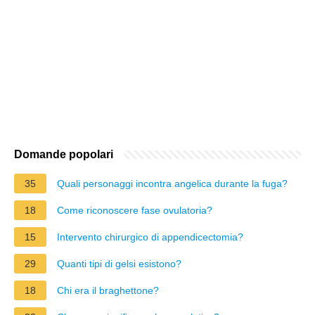
Domande popolari
35
Quali personaggi incontra angelica durante la fuga?
18
Come riconoscere fase ovulatoria?
15
Intervento chirurgico di appendicectomia?
29
Quanti tipi di gelsi esistono?
18
Chi era il braghettone?