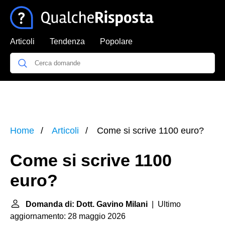
Articoli
Tendenza
Popolare
Home
Articoli
Come si scrive 1100 euro?
Come si scrive 1100
euro?
Domanda di: Dott. Gavino Milani
| Ultimo
aggiornamento: 28 maggio 2026