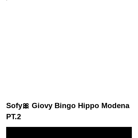
Sofy🎀 Giovy Bingo Hippo Modena
PT.2