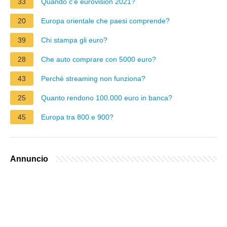
33
Quando c'è eurovision 2021?
20
Europa orientale che paesi comprende?
39
Chi stampa gli euro?
28
Che auto comprare con 5000 euro?
43
Perchè streaming non funziona?
25
Quanto rendono 100.000 euro in banca?
45
Europa tra 800 e 900?
Annuncio