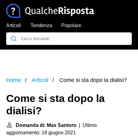
Articoli
Tendenza
Popolare
Home
Articoli
Come si sta dopo la dialisi?
Come si sta dopo la
dialisi?
Domanda di: Max Santoro
| Ultimo
aggiornamento: 19 giugno 2021