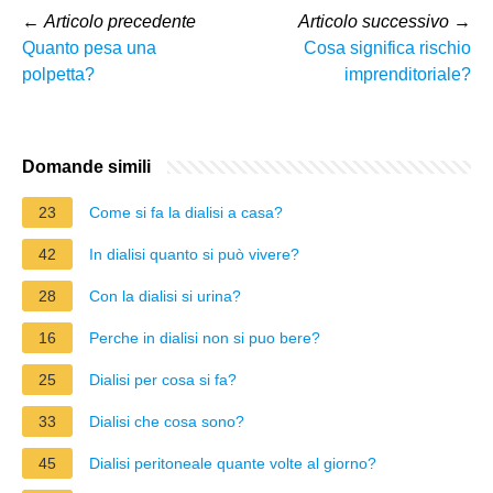
←
Articolo precedente
Articolo successivo
→
Quanto pesa una
Cosa significa rischio
polpetta?
imprenditoriale?
Domande simili
23
Come si fa la dialisi a casa?
42
In dialisi quanto si può vivere?
28
Con la dialisi si urina?
16
Perche in dialisi non si puo bere?
25
Dialisi per cosa si fa?
33
Dialisi che cosa sono?
45
Dialisi peritoneale quante volte al giorno?