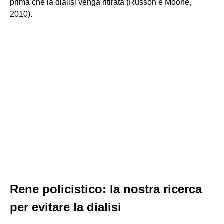
prima che la dialisi venga ritirata (Russon e Moone,
2010).
Rene policistico: la nostra ricerca
per evitare la dialisi