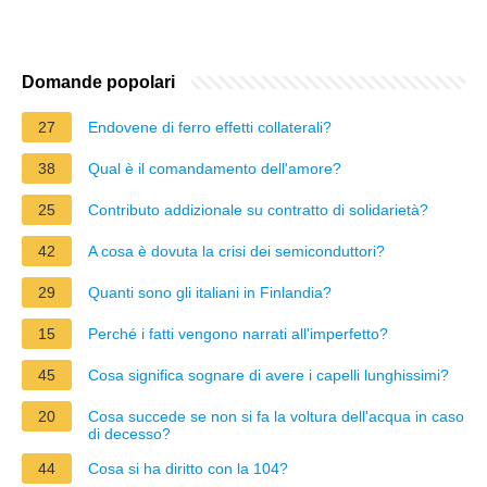
Domande popolari
27
Endovene di ferro effetti collaterali?
38
Qual è il comandamento dell'amore?
25
Contributo addizionale su contratto di solidarietà?
42
A cosa è dovuta la crisi dei semiconduttori?
29
Quanti sono gli italiani in Finlandia?
15
Perché i fatti vengono narrati all'imperfetto?
45
Cosa significa sognare di avere i capelli lunghissimi?
20
Cosa succede se non si fa la voltura dell'acqua in caso
di decesso?
44
Cosa si ha diritto con la 104?