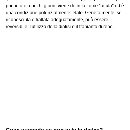
poche ore a pochi giorni, viene definita come "acuta" ed è
una condizione potenzialmente letale. Generalmente, se
riconosciuta e trattata adeguatamente, può essere
reversibile. l'utilizzo della dialisi o il trapianto di rene.
Cosa succede se non si fa la dialisi?