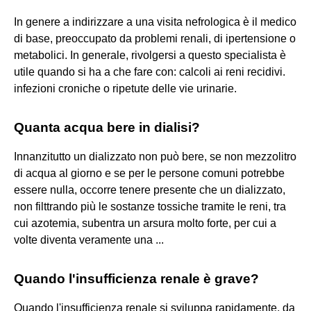
In genere a indirizzare a una visita nefrologica è il medico
di base, preoccupato da problemi renali, di ipertensione o
metabolici. In generale, rivolgersi a questo specialista è
utile quando si ha a che fare con: calcoli ai reni recidivi.
infezioni croniche o ripetute delle vie urinarie.
Quanta acqua bere in dialisi?
Innanzitutto un dializzato non può bere, se non mezzolitro
di acqua al giorno e se per le persone comuni potrebbe
essere nulla, occorre tenere presente che un dializzato,
non filttrando più le sostanze tossiche tramite le reni, tra
cui azotemia, subentra un arsura molto forte, per cui a
volte diventa veramente una ...
Quando l'insufficienza renale è grave?
Quando l'insufficienza renale si sviluppa rapidamente, da