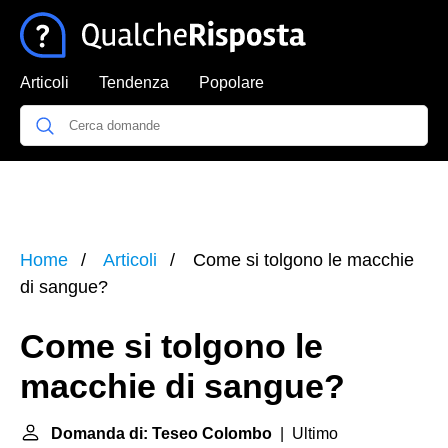
Articoli
Tendenza
Popolare
Home
Articoli
Come si tolgono le macchie
di sangue?
Come si tolgono le
macchie di sangue?
Domanda di: Teseo Colombo
| Ultimo