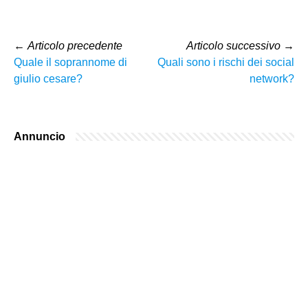
←
Articolo precedente
Articolo successivo
→
Quale il soprannome di
Quali sono i rischi dei social
giulio cesare?
network?
Annuncio