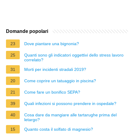
Domande popolari
23
Dove piantare una bignonia?
25
Quanti sono gli indicatori oggettivi dello stress lavoro
correlato?
31
Morti per incidenti stradali 2019?
20
Come coprire un tatuaggio in piscina?
21
Come fare un bonifico SEPA?
39
Quali infezioni si possono prendere in ospedale?
40
Cosa dare da mangiare alle tartarughe prima del
letargo?
15
Quanto costa il solfato di magnesio?