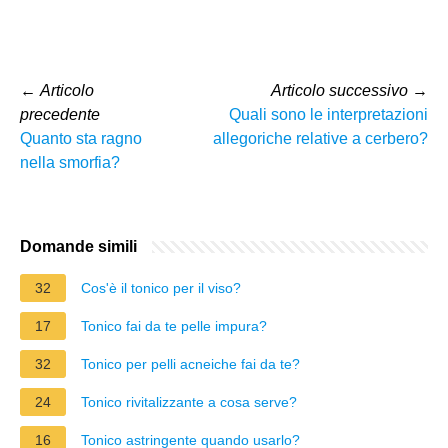
←
Articolo
Articolo successivo
→
precedente
Quali sono le interpretazioni
Quanto sta ragno
allegoriche relative a cerbero?
nella smorfia?
Domande simili
32
Cos'è il tonico per il viso?
17
Tonico fai da te pelle impura?
32
Tonico per pelli acneiche fai da te?
24
Tonico rivitalizzante a cosa serve?
16
Tonico astringente quando usarlo?