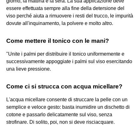
giorno, la mattina e la sera. La sua applicazione deve
essere effettuata sempre alla fine della detersione del
viso perché aiuta a rimuovere i resti del trucco, le impurità
dovute all'inquinamento, la polvere e molto altro.
Come mettere il tonico con le mani?
"Unite i palmi per distribuire il tonico uniformemente e
successivamente appoggiate i palmi sul viso esercitando
una lieve pressione.
Come ci si strucca con acqua micellare?
L'acqua micellare consente di struccare la pelle con un
semplice e veloce gesto: basta inumidire un dischetto di
cotone e passarlo delicatamente sul viso, senza
strofinare. Di solito, poi, non si deve risciacquare.