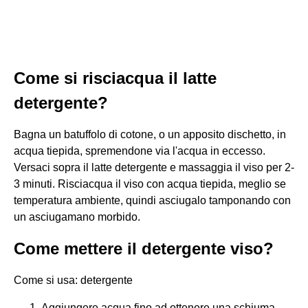
Come si risciacqua il latte
detergente?
Bagna un batuffolo di cotone, o un apposito dischetto, in
acqua tiepida, spremendone via l'acqua in eccesso.
Versaci sopra il latte detergente e massaggia il viso per 2-
3 minuti. Risciacqua il viso con acqua tiepida, meglio se
temperatura ambiente, quindi asciugalo tamponando con
un asciugamano morbido.
Come mettere il detergente viso?
Come si usa: detergente
Aggiungere acqua fino ad ottenere una schiuma.