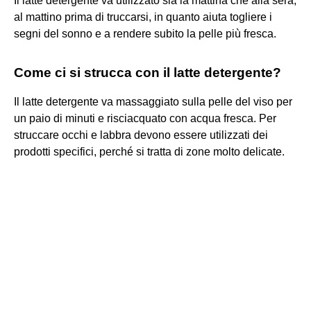
Il latte detergente va utilizzato sia la mattina che alla sera,
al mattino prima di truccarsi, in quanto aiuta togliere i
segni del sonno e a rendere subito la pelle più fresca.
Come ci si strucca con il latte detergente?
Il latte detergente va massaggiato sulla pelle del viso per
un paio di minuti e risciacquato con acqua fresca. Per
struccare occhi e labbra devono essere utilizzati dei
prodotti specifici, perché si tratta di zone molto delicate.