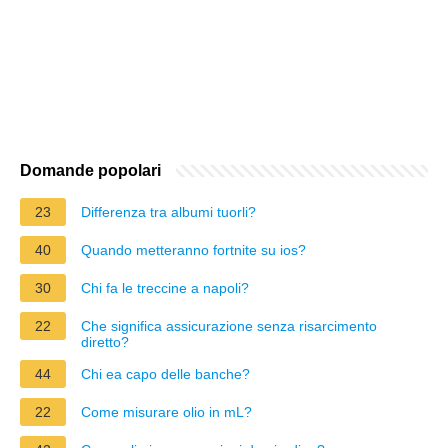
Domande popolari
23
Differenza tra albumi tuorli?
40
Quando metteranno fortnite su ios?
30
Chi fa le treccine a napoli?
22
Che significa assicurazione senza risarcimento
diretto?
44
Chi ea capo delle banche?
22
Come misurare olio in mL?