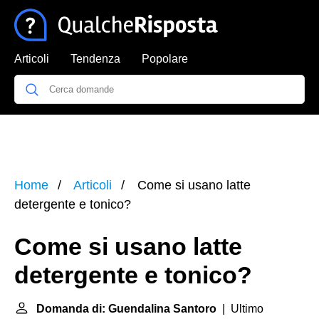
Articoli
Tendenza
Popolare
Home
Articoli
Come si usano latte
detergente e tonico?
Come si usano latte
detergente e tonico?
Domanda di: Guendalina Santoro
| Ultimo