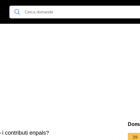
Doma
i contributi enpals?
39