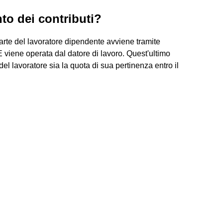
to dei contributi?
parte del lavoratore dipendente avviene tramite
 E viene operata dal datore di lavoro. Quest'ultimo
el lavoratore sia la quota di sua pertinenza entro il