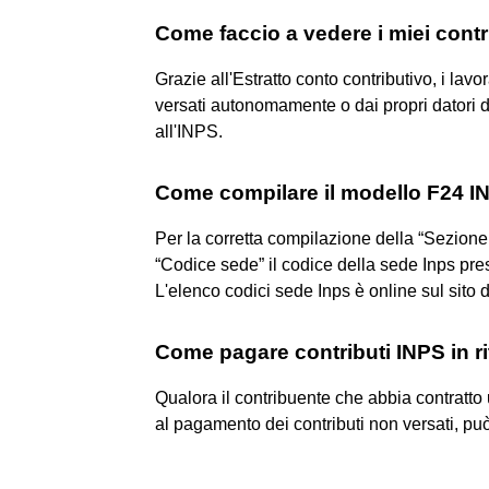
Come faccio a vedere i miei contr
Grazie all'Estratto conto contributivo, i lavo
versati autonomamente o dai propri datori 
all'INPS.
Come compilare il modello F24 I
Per la corretta compilazione della “Sezion
“Codice sede” il codice della sede Inps pres
L'elenco codici sede Inps è online sul sito 
Come pagare contributi INPS in r
Qualora il contribuente che abbia contratto 
al pagamento dei contributi non versati, può