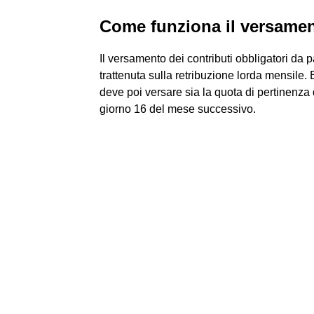
Come funziona il versamen
Il versamento dei contributi obbligatori da 
trattenuta sulla retribuzione lorda mensile.
deve poi versare sia la quota di pertinenza d
giorno 16 del mese successivo.