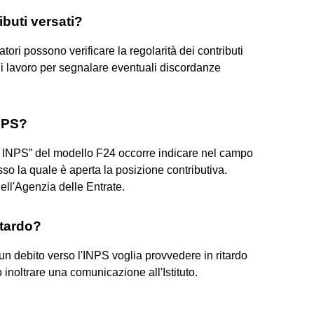
ibuti versati?
ratori possono verificare la regolarità dei contributi
di lavoro per segnalare eventuali discordanze
NPS?
e INPS” del modello F24 occorre indicare nel campo
so la quale è aperta la posizione contributiva.
dell'Agenzia delle Entrate.
itardo?
un debito verso l'INPS voglia provvedere in ritardo
 inoltrare una comunicazione all'Istituto.