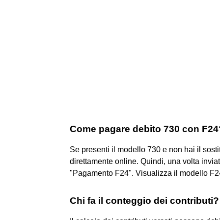
Come pagare debito 730 con F24
Se presenti il modello 730 e non hai il sost
direttamente online. Quindi, una volta invia
"Pagamento F24". Visualizza il modello F24 
Chi fa il conteggio dei contributi?