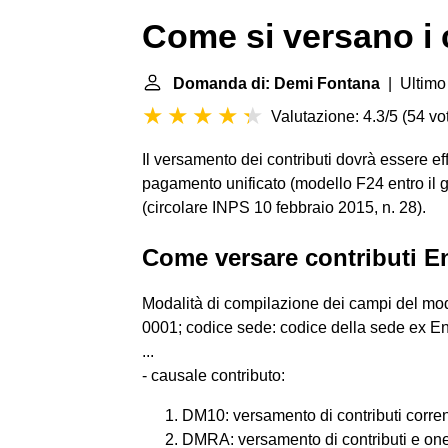
Come si versano i 
Domanda di: Demi Fontana
| Ultimo
Valutazione: 4.3/5
(
54 vot
Il versamento dei contributi dovrà essere ef
pagamento unificato (modello F24 entro il g
(circolare INPS 10 febbraio 2015, n. 28).
Come versare contributi E
Modalità di compilazione dei campi del mod
0001; codice sede: codice della sede ex E
...
- causale contributo:
DM10: versamento di contributi correnti
DMRA: versamento di contributi e oneri 