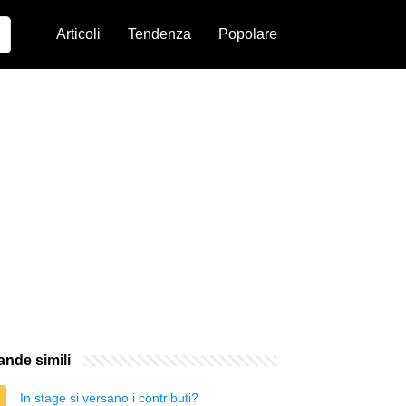
Articoli
Tendenza
Popolare
nde simili
In stage si versano i contributi?