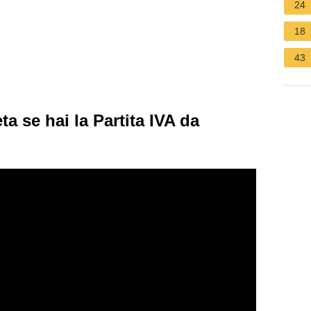
24
18
43
 se hai la Partita IVA da