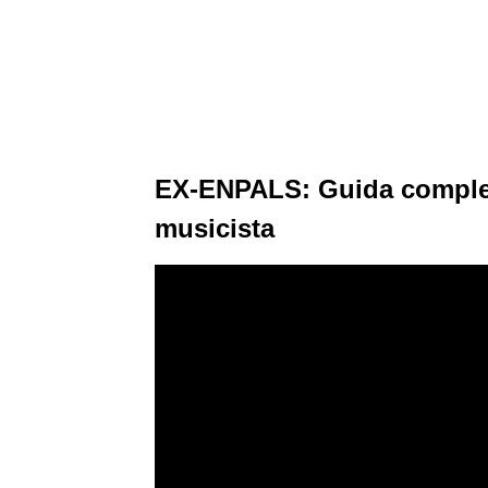
EX-ENPALS: Guida completa
musicista