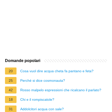
Domande popolari
20
Cosa vuol dire acqua cheta fa pantano e feta?
25
Perché si dice cosmonauta?
42
Rosso malpelo espressioni che ricalcano il parlato?
18
Chi e il rompiscatole?
31
Addolcitori acqua con sale?