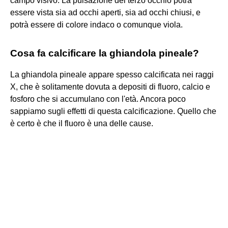
campo visivo. La pulsazione del terzo occhio potrà
essere vista sia ad occhi aperti, sia ad occhi chiusi, e
potrà essere di colore indaco o comunque viola.
Cosa fa calcificare la ghiandola pineale?
La ghiandola pineale appare spesso calcificata nei raggi
X, che è solitamente dovuta a depositi di fluoro, calcio e
fosforo che si accumulano con l'età. Ancora poco
sappiamo sugli effetti di questa calcificazione. Quello che
è certo è che il fluoro è una delle cause.