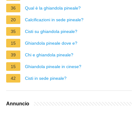
36
Qual è la ghiandola pineale?
20
Calcificazioni in sede pineale?
35
Cisti su ghiandola pineale?
15
Ghiandola pineale dove e?
39
Chi e ghiandola pineale?
15
Ghiandola pineale in cinese?
42
Cisti in sede pineale?
Annuncio