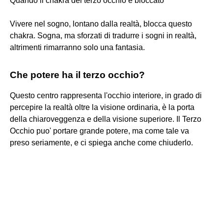
Quando il chakra del terzo occhio è bloccato
Vivere nel sogno, lontano dalla realtà, blocca questo
chakra. Sogna, ma sforzati di tradurre i sogni in realtà,
altrimenti rimarranno solo una fantasia.
Che potere ha il terzo occhio?
Questo centro rappresenta l'occhio interiore, in grado di
percepire la realtà oltre la visione ordinaria, è la porta
della chiaroveggenza e della visione superiore. Il Terzo
Occhio puo' portare grande potere, ma come tale va
preso seriamente, e ci spiega anche come chiuderlo.