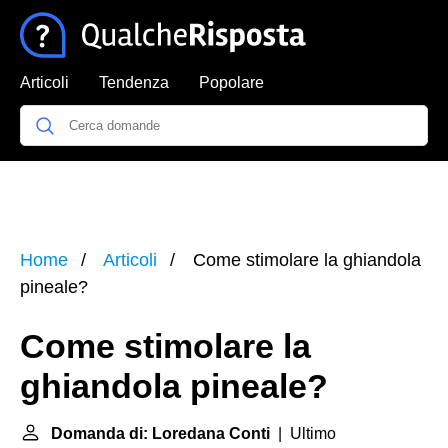
Articoli
Tendenza
Popolare
Home
Articoli
Come stimolare la ghiandola
pineale?
Come stimolare la
ghiandola pineale?
Domanda di: Loredana Conti
| Ultimo