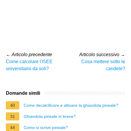
←
Articolo precedente
Articolo successivo
→
Come calcolare l'ISEE
Cosa mettere sotto le
universitario da soli?
candele?
Domande simili
40
Come decalcificare e attivare la ghiandola pineale?
31
Ghiandola pineale in breve?
44
Come si scrive pineale?