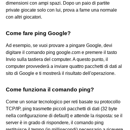
dimensioni con ampi spazi. Dopo un paio di partite
private giocate solo con lui, prova a farne una normale
con altri giocatori.
Come fare ping Google?
Ad esempio, se vuoi provare a pingare Google, devi
digitare il comando ping google.com e premere il tasto
Invio sulla tastiera del computer. A questo punto, il
computer provvederà a inviare quattro pacchetti di dati al
sito di Google e ti mostrerà il risultato dell'operazione.
Come funziona il comando ping?
Come un sonar tecnologico per reti basate su protocollo
TCP/IP, ping trasmette piccoli pacchetti di dati (32 byte
nella configurazione di default) e attende la risposta: se il
server è in grado di rispondere, il comando ping
restituisce il tempo (in millisecondi) necessario a ricevere