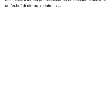
un “echo” di ritorno, mentre in ...