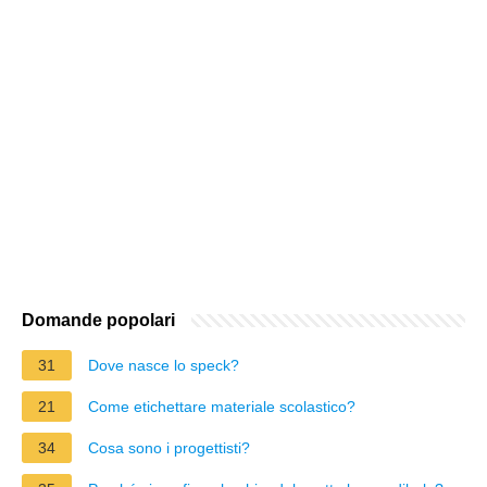
Domande popolari
31
Dove nasce lo speck?
21
Come etichettare materiale scolastico?
34
Cosa sono i progettisti?