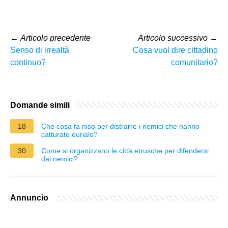
←
Articolo precedente
Articolo successivo
→
Senso di irrealtà
Cosa vuol dire cittadino
continuo?
comunitario?
Domande simili
18
Che cosa fa niso per distrarre i nemici che hanno
catturato eurialo?
30
Come si organizzano le città etrusche per difendersi
dai nemici?
Annuncio