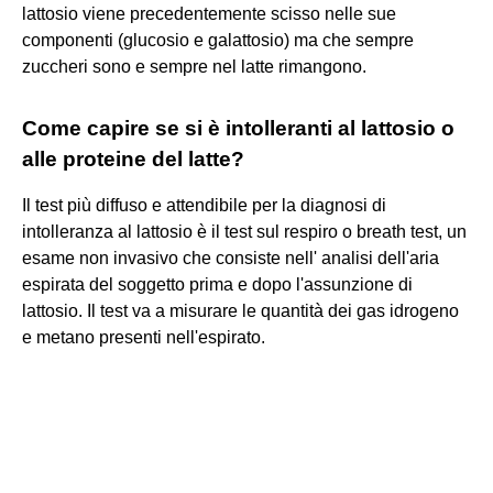
lattosio viene precedentemente scisso nelle sue
componenti (glucosio e galattosio) ma che sempre
zuccheri sono e sempre nel latte rimangono.
Come capire se si è intolleranti al lattosio o
alle proteine del latte?
Il test più diffuso e attendibile per la diagnosi di
intolleranza al lattosio è il test sul respiro o breath test, un
esame non invasivo che consiste nell' analisi dell'aria
espirata del soggetto prima e dopo l'assunzione di
lattosio. Il test va a misurare le quantità dei gas idrogeno
e metano presenti nell'espirato.