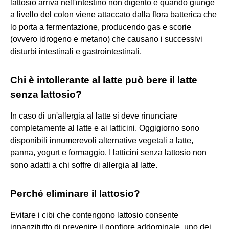
lattosio arriva nell'intestino non digerito e quando giunge
a livello del colon viene attaccato dalla flora batterica che
lo porta a fermentazione, producendo gas e scorie
(ovvero idrogeno e metano) che causano i successivi
disturbi intestinali e gastrointestinali.
Chi è intollerante al latte può bere il latte
senza lattosio?
In caso di un'allergia al latte si deve rinunciare
completamente al latte e ai latticini. Oggigiorno sono
disponibili innumerevoli alternative vegetali a latte,
panna, yogurt e formaggio. I latticini senza lattosio non
sono adatti a chi soffre di allergia al latte.
Perché eliminare il lattosio?
Evitare i cibi che contengono lattosio consente
innanzitutto di prevenire il gonfiore addominale, uno dei