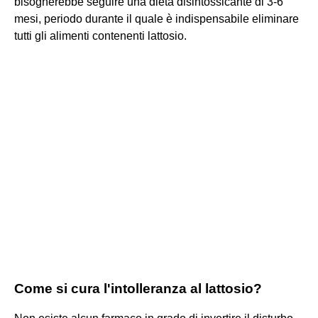
bisognerebbe seguire una dieta disintossicante di 3-6
mesi, periodo durante il quale è indispensabile eliminare
tutti gli alimenti contenenti lattosio.
Come si cura l'intolleranza al lattosio?