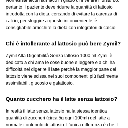
Non esiste alcun farmaco in grado di invertire il disturbo,
pertanto il paziente deve ridurre la quantità di lattosio
introdotta con la dieta, cercando di evitare la carenza di
calcio; per sfuggire a questo inconveniente, è
consigliabile arricchire la dieta con integratori di calcio.
Chi è intollerante al lattosio può bere Zymil?
Zymil Alta Digeribilità Senza lattosio 1000 ml Zymil è
dedicato a chi ama le cose buone e leggere e a chi ha
difficoltà nel digerire il latte perché la maggior parte del
lattosio viene scissa nei suoi componenti più facilmente
assimilabili, glucosio e galattosio.
Quanto zucchero ha il latte senza lattosio?
In realtà il latte senza lattosio ha la stessa identica
quantità di zuccheri (circa 5g ogni 100ml) del latte a
normale contenuto di lattosio. L'unica differenza è che il