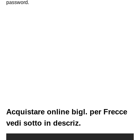
password.
Acquistare online bigl. per Frecce
vedi sotto in descriz.