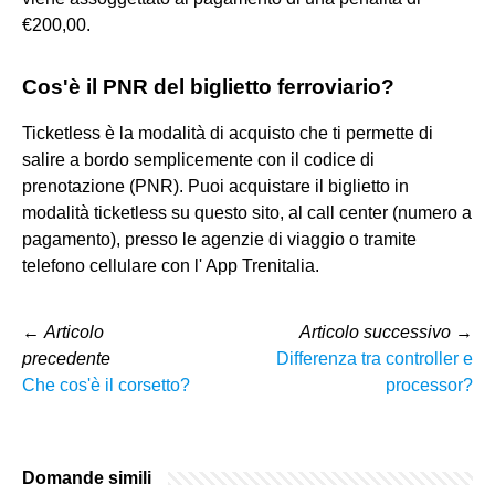
€200,00.
Cos'è il PNR del biglietto ferroviario?
Ticketless è la modalità di acquisto che ti permette di
salire a bordo semplicemente con il codice di
prenotazione (PNR). Puoi acquistare il biglietto in
modalità ticketless su questo sito, al call center (numero a
pagamento), presso le agenzie di viaggio o tramite
telefono cellulare con l' App Trenitalia.
←
Articolo
Articolo successivo
→
precedente
Differenza tra controller e
Che cos'è il corsetto?
processor?
Domande simili