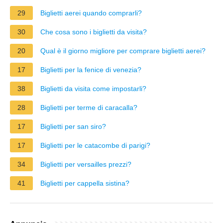
29
Biglietti aerei quando comprarli?
30
Che cosa sono i biglietti da visita?
20
Qual è il giorno migliore per comprare biglietti aerei?
17
Biglietti per la fenice di venezia?
38
Biglietti da visita come impostarli?
28
Biglietti per terme di caracalla?
17
Biglietti per san siro?
17
Biglietti per le catacombe di parigi?
34
Biglietti per versailles prezzi?
41
Biglietti per cappella sistina?