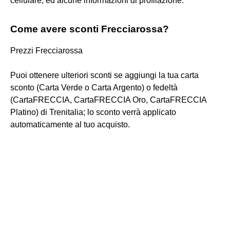
cellulare, ed alcune informazioni di profilazione.
Come avere sconti Frecciarossa?
Prezzi Frecciarossa
Puoi ottenere ulteriori sconti se aggiungi la tua carta
sconto (Carta Verde o Carta Argento) o fedeltà
(CartaFRECCIA, CartaFRECCIA Oro, CartaFRECCIA
Platino) di Trenitalia; lo sconto verrà applicato
automaticamente al tuo acquisto.