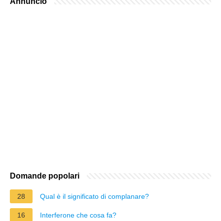
Annuncio
Domande popolari
28
Qual è il significato di complanare?
16
Interferone che cosa fa?