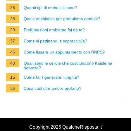
26
Quanti tipi di emboli ci sono?
28
Quale antibiotico per granuloma dentale?
29
Profumazioni ambiente fai da te?
37
Come si pettinano le sopracciglia?
45
Come fissare un appuntamento con l'INPS?
40
Quali sono le cellule che costituiscono il sistema
nervoso?
15
Come far rigenerare l'unghia?
36
Cosa vuol dire amore profano?
Copyright 2026 QualcheRisposta.it