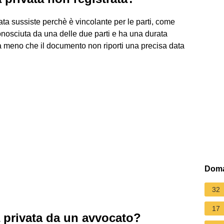
trata sussiste perchè è vincolante per le parti, come
onosciuta da una delle due parti e ha una durata
a meno che il documento non riporti una precisa data
Doma
32
17
 privata da un avvocato?