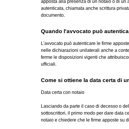
apposta alla presenza di un notaio o di un al
autenticata, chiamata anche scrittura priva
documento.
Quando l'avvocato può autenticar
L'avvocato può autenticare le firme apposte d
nelle dichiarazioni unilaterali anche a con
ferme le disposizioni vigenti che attribuisco
ufficiali.
Come si ottiene la data certa di u
Data certa con notaio
Lasciando da parte il caso di decesso o del
sottoscrittori, il primo modo per dare data 
notaio e chiedere che le firme apposte su d