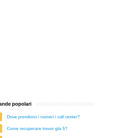
nde popolari
Dove prendono i numeri i call center?
Come recuperare trevor gta 5?