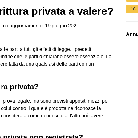
ittura privata a valere?
16
imo aggiornamento: 19 giugno 2021
Annu
le parti a tutti gli effetti di legge, i predetti
rmine che le parti dichiarano essere essenziale. La
re fatta da una qualsiasi delle parti con un
ura privata?
 di prova legale, ma sono previsti appositi mezzi per
colui contro il quale è prodotta ne riconosce la
e considerata come riconosciuta, l'atto può avere
 privata non registrata?