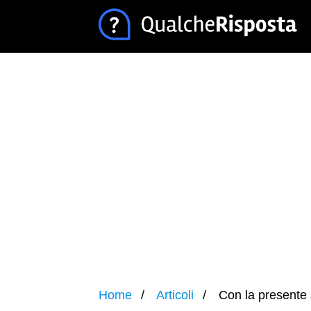
Home
Articoli
Con la presente s