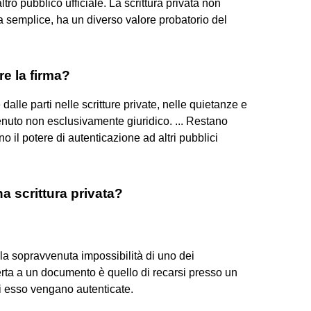
tro pubblico ufficiale. La scrittura privata non
ta semplice, ha un diverso valore probatorio del
e la firma?
alle parti nelle scritture private, nelle quietanze e
tenuto non esclusivamente giuridico. ... Restano
no il potere di autenticazione ad altri pubblici
na scrittura privata?
la sopravvenuta impossibilità di uno dei
certa a un documento è quello di recarsi presso un
i esso vengano autenticate.