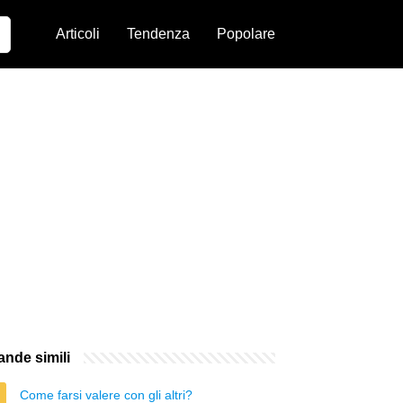
Articoli
Tendenza
Popolare
nde simili
Come farsi valere con gli altri?