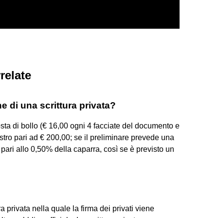
relate
e di una scrittura privata?
osta di bollo (€ 16,00 ogni 4 facciate del documento e
stro pari ad € 200,00; se il preliminare prevede una
 pari allo 0,50% della caparra, così se è previsto un
ra privata nella quale la firma dei privati viene