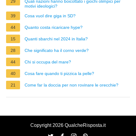
29
Quali nazioni hanno boicottato i giochi olimpici per
motivi ideologici?
39
Cosa vuol dire giga in SD?
44
Quanto costa ricaricare hype?
15
Quanti sbarchi nel 2024 in Italia?
28
Che significato ha il corno verde?
44
Chi si occupa del mare?
40
Cosa fare quando ti pizzica la pelle?
21
Come far la doccia per non rovinare le orecchie?
Copyright 2026 QualcheRisposta.it