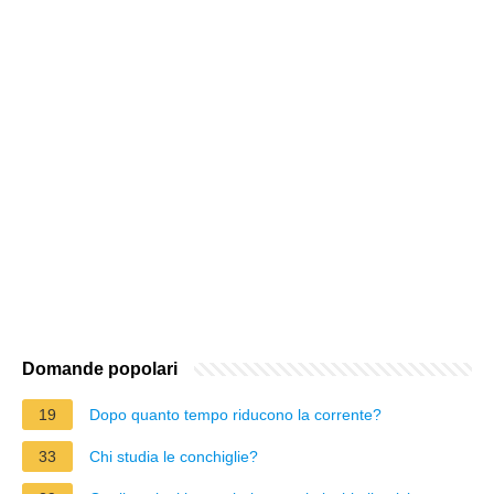
Domande popolari
19
Dopo quanto tempo riducono la corrente?
33
Chi studia le conchiglie?