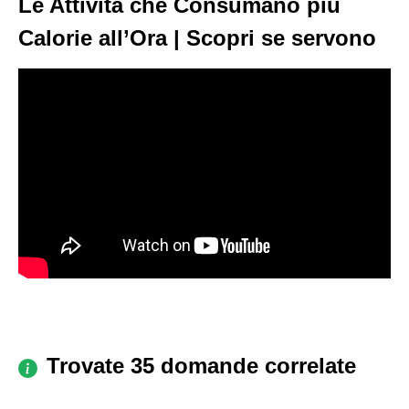
Le Attività che Consumano più
Calorie all’Ora | Scopri se servono
Trovate 35 domande correlate