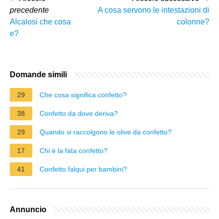
precedente
A cosa servono le intestazioni di
Alcalosi che cosa
colonne?
e?
Domande simili
29
Che cosa significa confetto?
38
Confetto da dove deriva?
29
Quando si raccolgono le olive da confetto?
17
Chi è la fata confetto?
41
Confetto falqui per bambini?
Annuncio