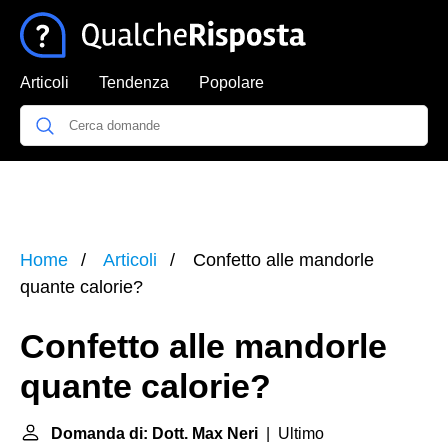
Articoli
Tendenza
Popolare
Home
Articoli
Confetto alle mandorle
quante calorie?
Confetto alle mandorle
quante calorie?
Domanda di: Dott. Max Neri
| Ultimo