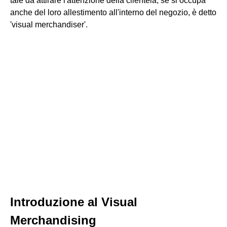
tale da attirare l'attenzione della clientela; se si occupa
anche del loro allestimento all'interno del negozio, è detto
'visual merchandiser'.
Introduzione al Visual
Merchandising