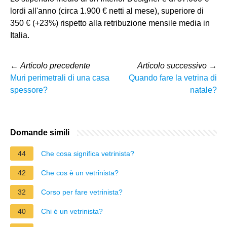
lordi all'anno (circa 1.900 € netti al mese), superiore di
350 € (+23%) rispetto alla retribuzione mensile media in
Italia.
←
Articolo precedente
Articolo successivo
→
Muri perimetrali di una casa
Quando fare la vetrina di
spessore?
natale?
Domande simili
44
Che cosa significa vetrinista?
42
Che cos è un vetrinista?
32
Corso per fare vetrinista?
40
Chi è un vetrinista?