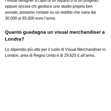
I visual designer a capo di un reparto o di un progetto,
oppure ancora chi gestisce uno studio proprio ben
avviato, possono contare su un reddito che varia dai
30.000 ai 65.000 euro l'anno.
Quanto guadagna un visual merchandiser a
Londra?
Lo stipendio più alto per il ruolo di Visual Merchandiser in
London, area di Regno Unito è di 29.625 £ all'anno.