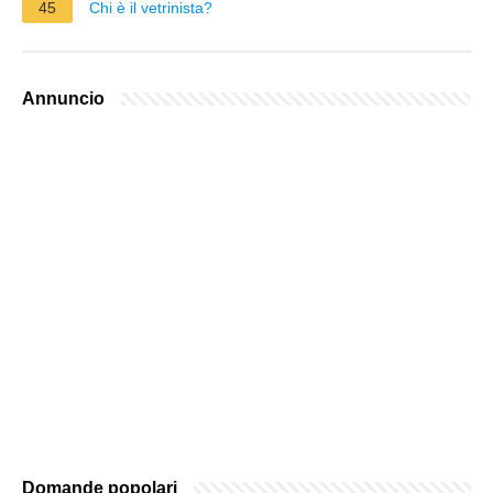
45
Chi è il vetrinista?
Annuncio
Domande popolari