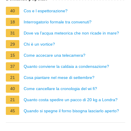
40
Cos e l espettorazione?
18
Interrogatorio formale tra convenuti?
31
Dove va l'acqua meteorica che non ricade in mare?
29
Chi è un vortice?
15
Come accecare una telecamera?
37
Quanto conviene la caldaia a condensazione?
21
Cosa piantare nel mese di settembre?
40
Come cancellare la cronologia del wi fi?
21
Quanto costa spedire un pacco di 20 kg a Londra?
45
Quando si spegne il forno bisogna lasciarlo aperto?