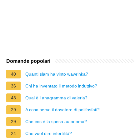
Domande popolari
40
Quanti slam ha vinto wawrinka?
36
Chi ha inventato il metodo induttivo?
43
Qual è l anagramma di valeria?
29
A cosa serve il dosatore di polifosfati?
29
Che cos è la spesa autonoma?
24
Che vuol dire infertilità?