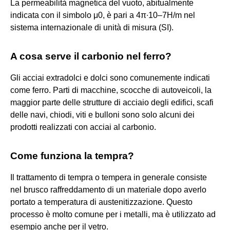
La permeabilità magnetica del vuoto, abitualmente
indicata con il simbolo μ0, è pari a 4π∙10–7H/m nel
sistema internazionale di unità di misura (SI).
A cosa serve il carbonio nel ferro?
Gli acciai extradolci e dolci sono comunemente indicati
come ferro. Parti di macchine, scocche di autoveicoli, la
maggior parte delle strutture di acciaio degli edifici, scafi
delle navi, chiodi, viti e bulloni sono solo alcuni dei
prodotti realizzati con acciai al carbonio.
Come funziona la tempra?
Il trattamento di tempra o tempera in generale consiste
nel brusco raffreddamento di un materiale dopo averlo
portato a temperatura di austenitizzazione. Questo
processo è molto comune per i metalli, ma è utilizzato ad
esempio anche per il vetro.