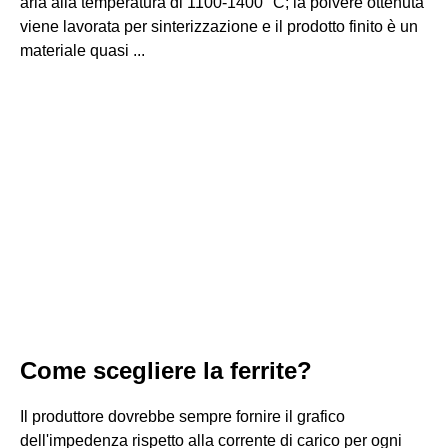
aria alla temperatura di 1100-1400 °C; la polvere ottenuta
viene lavorata per sinterizzazione e il prodotto finito è un
materiale quasi ...
Come scegliere la ferrite?
Il produttore dovrebbe sempre fornire il grafico
dell'impedenza rispetto alla corrente di carico per ogni