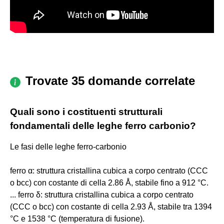
Trovate 35 domande correlate
Quali sono i costituenti strutturali
fondamentali delle leghe ferro carbonio?
Le fasi delle leghe ferro-carbonio
ferro α: struttura cristallina cubica a corpo centrato (CCC
o bcc) con costante di cella 2.86 Å, stabile fino a 912 °C.
... ferro δ: struttura cristallina cubica a corpo centrato
(CCC o bcc) con costante di cella 2.93 Å, stabile tra 1394
°C e 1538 °C (temperatura di fusione).