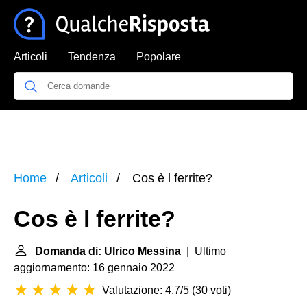
Articoli
Tendenza
Popolare
Home
Articoli
Cos è l ferrite?
Cos è l ferrite?
Domanda di: Ulrico Messina
| Ultimo
aggiornamento: 16 gennaio 2022
Valutazione: 4.7/5
(
30 voti
)