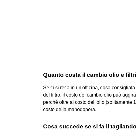
Quanto costa il cambio olio e filtr
Se ci si reca in un'officina, cosa consigliat
del filtro, il costo del cambio olio può aggi
perché oltre al costo dell'olio (solitamente 
costo della manodopera.
Cosa succede se si fa il tagliando