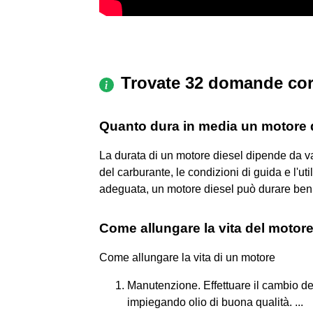
Trovate 32 domande cor
Quanto dura in media un motore 
La durata di un motore diesel dipende da vari
del carburante, le condizioni di guida e l'u
adeguata, un motore diesel può durare ben o
Come allungare la vita del motor
Come allungare la vita di un motore
Manutenzione. Effettuare il cambio de
impiegando olio di buona qualità. ...