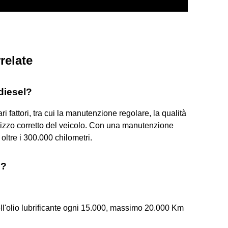
relate
diesel?
 fattori, tra cui la manutenzione regolare, la qualità
tilizzo corretto del veicolo. Con una manutenzione
ltre i 300.000 chilometri.
e?
ll'olio lubrificante ogni 15.000, massimo 20.000 Km