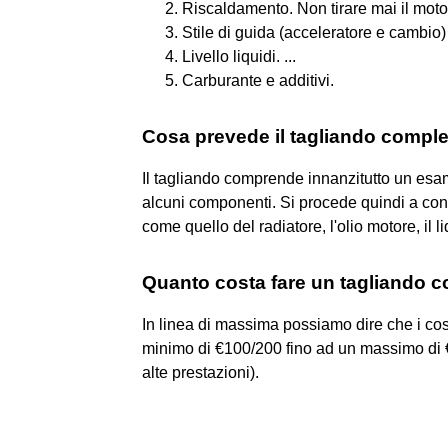
Riscaldamento. Non tirare mai il motor
Stile di guida (acceleratore e cambio) 
Livello liquidi. ...
Carburante e additivi.
Cosa prevede il tagliando compl
Il tagliando comprende innanzitutto un esa
alcuni componenti. Si procede quindi a cont
come quello del radiatore, l'olio motore, il liq
Quanto costa fare un tagliando 
In linea di massima possiamo dire che i costi 
minimo di €100/200 fino ad un massimo di €
alte prestazioni).