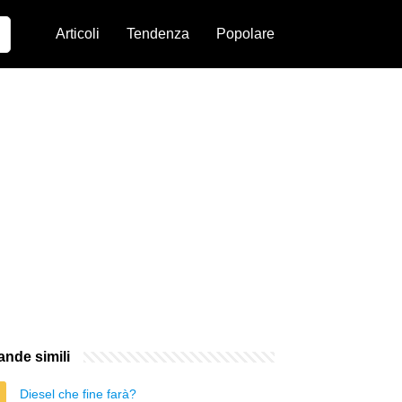
Articoli
Tendenza
Popolare
nde simili
Diesel che fine farà?