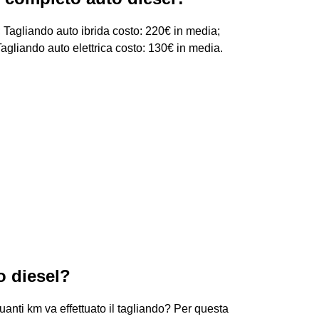
 Tagliando auto ibrida costo: 220€ in media;
gliando auto elettrica costo: 130€ in media.
o diesel?
uanti km va effettuato il tagliando? Per questa