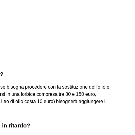
i?
a se bisogna procedere con la sostituzione dell'olio e
rarsi in una forbice compresa tra 80 e 150 euro,
1 litro di olio costa 10 euro) bisognerà aggiungere il
 in ritardo?