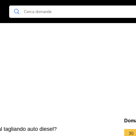
Doma
 tagliando auto diesel?
30