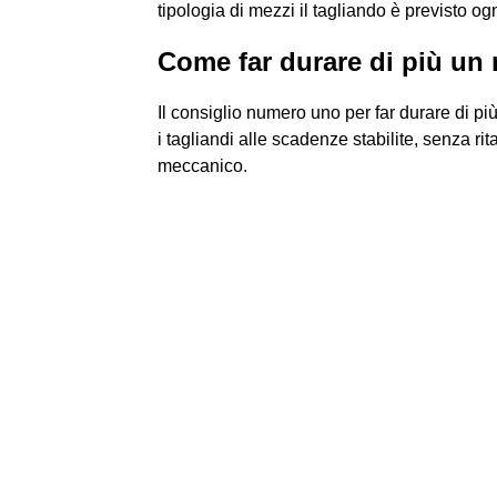
tipologia di mezzi il tagliando è previsto o
Come far durare di più un
Il consiglio numero uno per far durare di pi
i tagliandi alle scadenze stabilite, senza r
meccanico.