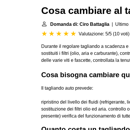
Cosa cambiare al t
Domanda di: Ciro Battaglia
| Ultimo 
Valutazione: 5/5
(
10 voti
)
Durante il regolare tagliando a scadenza e
sostituiti i filtri (olio, aria e carburante), con
delle varie viti e fascette, controllata la ten
Cosa bisogna cambiare qua
Il tagliando auto prevede:
ripristino del livello dei fluidi (refrigerante,
sostituzione dei filtri olio ed aria. controllo
presente) verifica del funzionamento di tutte
Quanto costa un tagliando