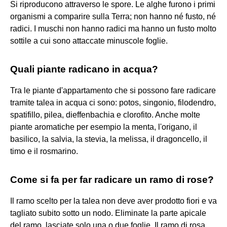
Si riproducono attraverso le spore. Le alghe furono i primi
organismi a comparire sulla Terra; non hanno né fusto, né
radici. I muschi non hanno radici ma hanno un fusto molto
sottile a cui sono attaccate minuscole foglie.
Quali piante radicano in acqua?
Tra le piante d'appartamento che si possono fare radicare
tramite talea in acqua ci sono: potos, singonio, filodendro,
spatifillo, pilea, dieffenbachia e clorofito. Anche molte
piante aromatiche per esempio la menta, l'origano, il
basilico, la salvia, la stevia, la melissa, il dragoncello, il
timo e il rosmarino.
Come si fa per far radicare un ramo di rose?
Il ramo scelto per la talea non deve aver prodotto fiori e va
tagliato subito sotto un nodo. Eliminate la parte apicale
del ramo, lasciate solo una o due foglie. Il ramo di rosa,