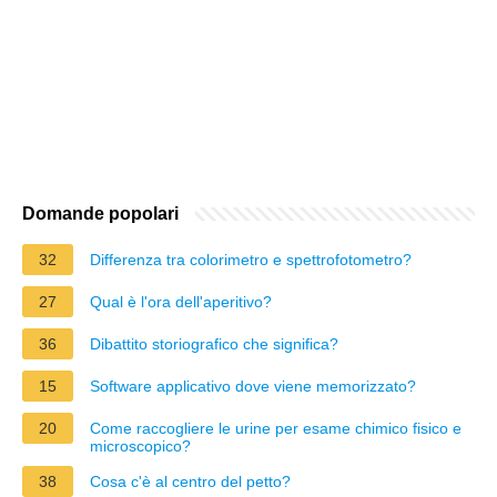
Domande popolari
32
Differenza tra colorimetro e spettrofotometro?
27
Qual è l'ora dell'aperitivo?
36
Dibattito storiografico che significa?
15
Software applicativo dove viene memorizzato?
20
Come raccogliere le urine per esame chimico fisico e
microscopico?
38
Cosa c'è al centro del petto?