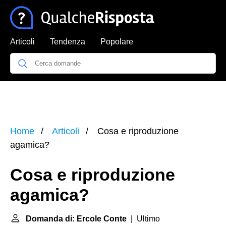
Articoli
Tendenza
Popolare
Home
Articoli
Cosa e riproduzione
agamica?
Cosa e riproduzione
agamica?
Domanda di: Ercole Conte
| Ultimo