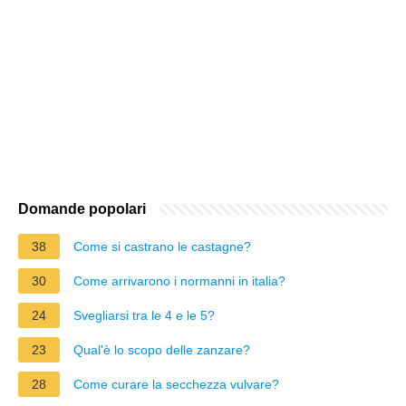
Domande popolari
38
Come si castrano le castagne?
30
Come arrivarono i normanni in italia?
24
Svegliarsi tra le 4 e le 5?
23
Qual'è lo scopo delle zanzare?
28
Come curare la secchezza vulvare?