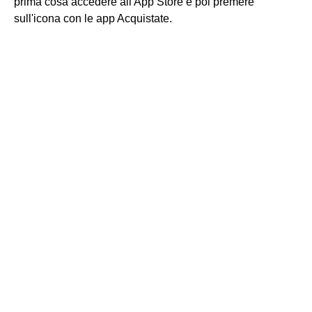
prima cosa accedere all'App Store e poi premere
sull'icona con le app Acquistate.