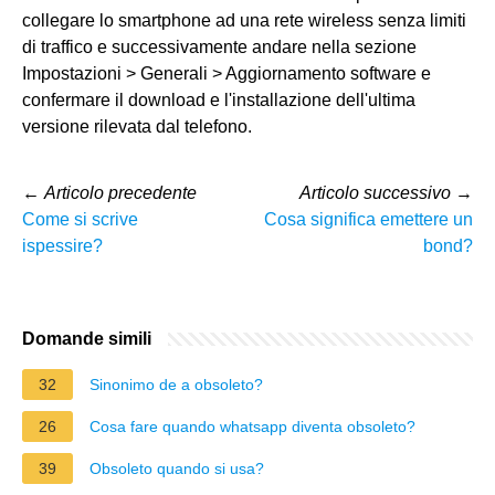
collegare lo smartphone ad una rete wireless senza limiti
di traffico e successivamente andare nella sezione
Impostazioni > Generali > Aggiornamento software e
confermare il download e l'installazione dell'ultima
versione rilevata dal telefono.
←
Articolo precedente
Articolo successivo
→
Come si scrive
Cosa significa emettere un
ispessire?
bond?
Domande simili
32
Sinonimo de a obsoleto?
26
Cosa fare quando whatsapp diventa obsoleto?
39
Obsoleto quando si usa?