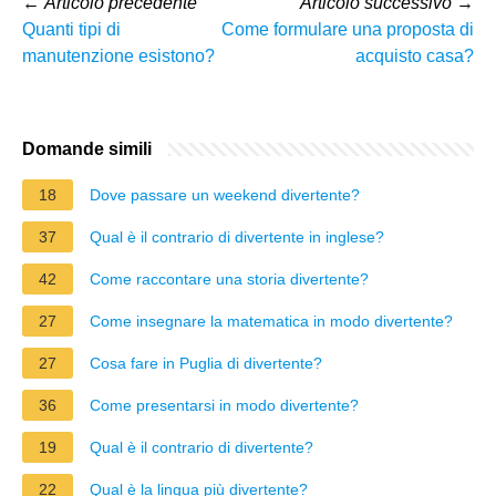
←
Articolo precedente
Articolo successivo
→
Quanti tipi di
Come formulare una proposta di
manutenzione esistono?
acquisto casa?
Domande simili
18
Dove passare un weekend divertente?
37
Qual è il contrario di divertente in inglese?
42
Come raccontare una storia divertente?
27
Come insegnare la matematica in modo divertente?
27
Cosa fare in Puglia di divertente?
36
Come presentarsi in modo divertente?
19
Qual è il contrario di divertente?
22
Qual è la lingua più divertente?