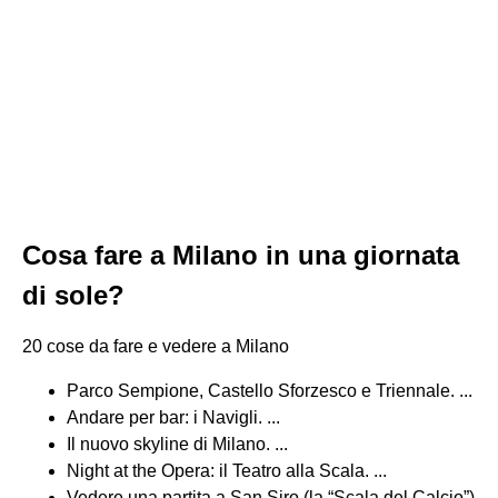
Cosa fare a Milano in una giornata
di sole?
20 cose da fare e vedere a Milano
Parco Sempione, Castello Sforzesco e Triennale. ...
Andare per bar: i Navigli. ...
Il nuovo skyline di Milano. ...
Night at the Opera: il Teatro alla Scala. ...
Vedere una partita a San Siro (la “Scala del Calcio”)