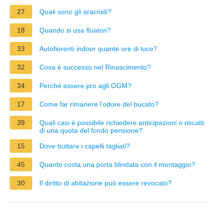
27
Quali sono gli aracnidi?
18
Quando si usa fluaton?
33
Autofiorenti indoor quante ore di luce?
32
Cosa è successo nel Rinascimento?
34
Perché essere pro agli OGM?
17
Come far rimanere l'odore del bucato?
39
Quali casi è possibile richiedere anticipazioni o riscatti
di una quota del fondo pensione?
15
Dove buttare i capelli tagliati?
45
Quanto costa una porta blindata con il montaggio?
30
Il diritto di abitazione può essere revocato?