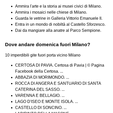
Ammira l'arte e la storia ai musei civici di Milano.
Ammira i mosaici nelle chiese di Milano.
Guarda le vetrine in Galleria Vittorio Emanuele II.
Entra in un mondo di nobiltà al Castello Sforzesco.
Dai da mangiare alla anatre al Parco Sempione.
Dove andare domenica fuori Milano?
10 imperdibili gite fuori porta vicino Milano
CERTOSA DI PAVIA. Certosa di Pavia | © Pagina
Facebook della Certosa. ...
ABBAZIA DI MORIMONDO. ...
ROCCA DI ANGERA E SANTUARIO DI SANTA
CATERINA DEL SASSO. ...
VARENNA E BELLAGIO. ...
LAGO D'ISEO E MONTE ISOLA. ...
CASTELLO DI SONCINO. ...