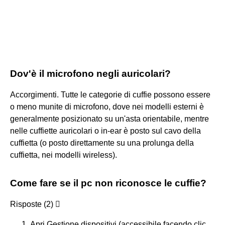
Dov'è il microfono negli auricolari?
Accorgimenti. Tutte le categorie di cuffie possono essere
o meno munite di microfono, dove nei modelli esterni è
generalmente posizionato su un'asta orientabile, mentre
nelle cuffiette auricolari o in-ear è posto sul cavo della
cuffietta (o posto direttamente su una prolunga della
cuffietta, nei modelli wireless).
Come fare se il pc non riconosce le cuffie?
Risposte (2) 
Apri Gestione dispositivi (accessibile facendo clic