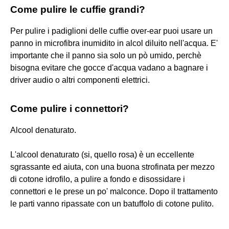
Come pulire le cuffie grandi?
Per pulire i padiglioni delle cuffie over-ear puoi usare un
panno in microfibra inumidito in alcol diluito nell'acqua. E'
importante che il panno sia solo un pò umido, perchè
bisogna evitare che gocce d'acqua vadano a bagnare i
driver audio o altri componenti elettrici.
Come pulire i connettori?
Alcool denaturato.
L'alcool denaturato (si, quello rosa) è un eccellente
sgrassante ed aiuta, con una buona strofinata per mezzo
di cotone idrofilo, a pulire a fondo e disossidare i
connettori e le prese un po' malconce. Dopo il trattamento
le parti vanno ripassate con un batuffolo di cotone pulito.