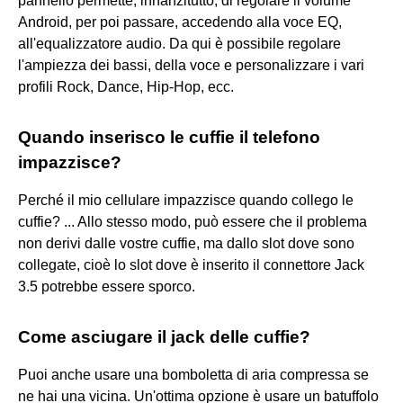
pannello permette, innanzitutto, di regolare il volume
Android, per poi passare, accedendo alla voce EQ,
all'equalizzatore audio. Da qui è possibile regolare
l'ampiezza dei bassi, della voce e personalizzare i vari
profili Rock, Dance, Hip-Hop, ecc.
Quando inserisco le cuffie il telefono
impazzisce?
Perché il mio cellulare impazzisce quando collego le
cuffie? ... Allo stesso modo, può essere che il problema
non derivi dalle vostre cuffie, ma dallo slot dove sono
collegate, cioè lo slot dove è inserito il connettore Jack
3.5 potrebbe essere sporco.
Come asciugare il jack delle cuffie?
Puoi anche usare una bomboletta di aria compressa se
ne hai una vicina. Un'ottima opzione è usare un batuffolo