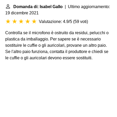
Domanda di: Isabel Gallo
| Ultimo aggiornamento:
19 dicembre 2021
Valutazione: 4.9/5
(
59 voti
)
Controlla se il microfono è ostruito da residui, pelucchi o
plastica da imballaggio. Per sapere se è necessario
sostituire le cuffie o gli auricolari, provane un altro paio.
Se l'altro paio funziona, contatta il produttore e chiedi se
le cuffie o gli auricolari devono essere sostituiti.