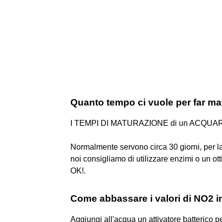
Quanto tempo ci vuole per far ma
I TEMPI DI MATURAZIONE di un ACQUA
Normalmente servono circa 30 giorni, per la
noi consigliamo di utilizzare enzimi o un
OK!.
Come abbassare i valori di NO2 i
Aggiungi all'acqua un attivatore batterico per 