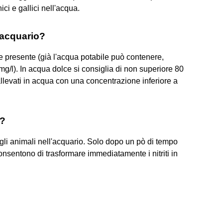
ici e gallici nell'acqua.
 acquario?
e presente (già l'acqua potabile può contenere,
mg/l). In acqua dolce si consiglia di non superiore 80
llevati in acqua con una concentrazione inferiore a
i?
 gli animali nell'acquario. Solo dopo un pò di tempo
consentono di trasformare immediatamente i nitriti in