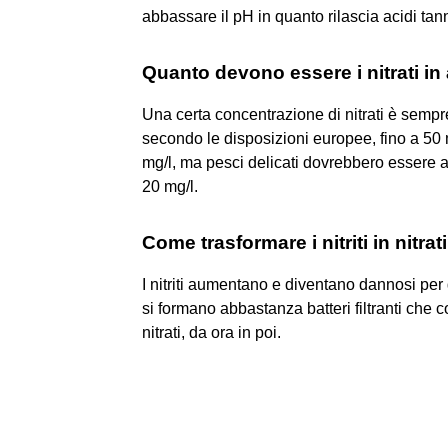
abbassare il pH in quanto rilascia acidi tann
Quanto devono essere i nitrati in
Una certa concentrazione di nitrati è sempr
secondo le disposizioni europee, fino a 50 
mg/l, ma pesci delicati dovrebbero essere a
20 mg/l.
Come trasformare i nitriti in nitrat
I nitriti aumentano e diventano dannosi per
si formano abbastanza batteri filtranti che 
nitrati, da ora in poi.