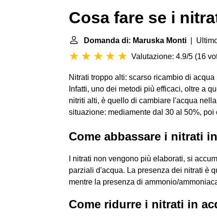
Cosa fare se i nitra
Domanda di: Maruska Monti
| Ultimo
Valutazione: 4.9/5
(
16 vot
Nitrati troppo alti: scarso ricambio di acqua
Infatti, uno dei metodi più efficaci, oltre a 
nitriti alti, è quello di cambiare l'acqua nel
situazione: mediamente dal 30 al 50%, poi d
Come abbassare i nitrati i
I nitrati non vengono più elaborati, si accu
parziali d'acqua. La presenza dei nitrati è 
mentre la presenza di ammonio/ammoniaca e/o 
Come ridurre i nitrati in a