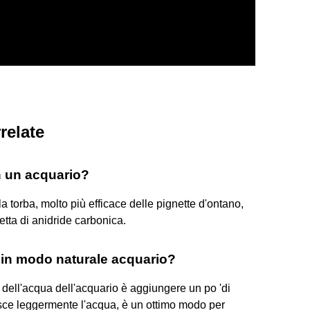
relate
n un acquario?
a torba, molto più efficace delle pignette d'ontano,
etta di anidride carbonica.
 in modo naturale acquario?
dell'acqua dell'acquario è aggiungere un po 'di
isce leggermente l'acqua, è un ottimo modo per