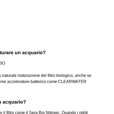
turare un acquario?
RIO
 naturale maturazione del filtro biologico, anche se
 ottimo acceleratore batterico come CLEARWATER
n acquario?
il filtro come il Sera Bio Nitrivec. Quando i nitriti