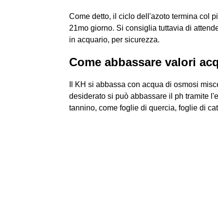
Come detto, il ciclo dell'azoto termina col p
21mo giorno. Si consiglia tuttavia di atten
in acquario, per sicurezza.
Come abbassare valori ac
Il KH si abbassa con acqua di osmosi misce
desiderato si può abbassare il ph tramite l
tannino, come foglie di quercia, foglie di ca