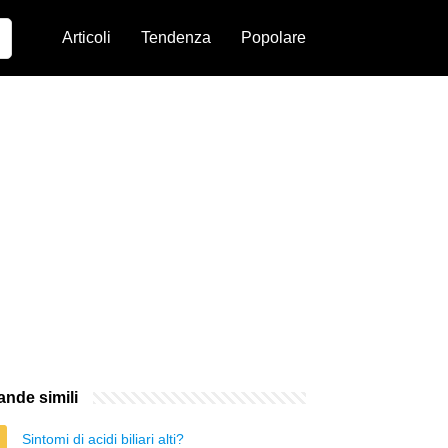
Articoli
Tendenza
Popolare
nde simili
Sintomi di acidi biliari alti?