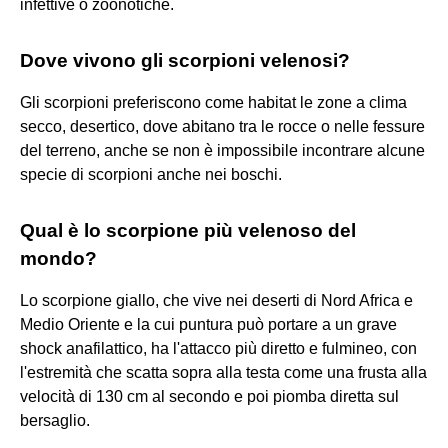
infettive o zoonotiche.
Dove vivono gli scorpioni velenosi?
Gli scorpioni preferiscono come habitat le zone a clima
secco, desertico, dove abitano tra le rocce o nelle fessure
del terreno, anche se non è impossibile incontrare alcune
specie di scorpioni anche nei boschi.
Qual è lo scorpione più velenoso del
mondo?
Lo scorpione giallo, che vive nei deserti di Nord Africa e
Medio Oriente e la cui puntura può portare a un grave
shock anafilattico, ha l'attacco più diretto e fulmineo, con
l'estremità che scatta sopra alla testa come una frusta alla
velocità di 130 cm al secondo e poi piomba diretta sul
bersaglio.