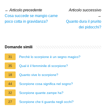
←
Articolo precedente
Articolo successivo
Cosa succede se mangio carne
→
poco cotta in gravidanza?
Quanto dura il prurito
dei pidocchi?
Domande simili
31
Perchè lo scorpione è un segno magico?
35
Qual è il femminile di scorpione?
18
Quanto vive lo scorpione?
44
Scorpione cosa significa nel sogno?
32
Scorpione quante zampe ha?
27
Scorpione che ti guarda negli occhi?