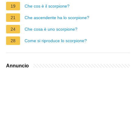
19
Che cos è il scorpione?
21
Che ascendente ha lo scorpione?
24
Che cosa è uno scorpione?
28
Come si riproduce lo scorpione?
Annuncio