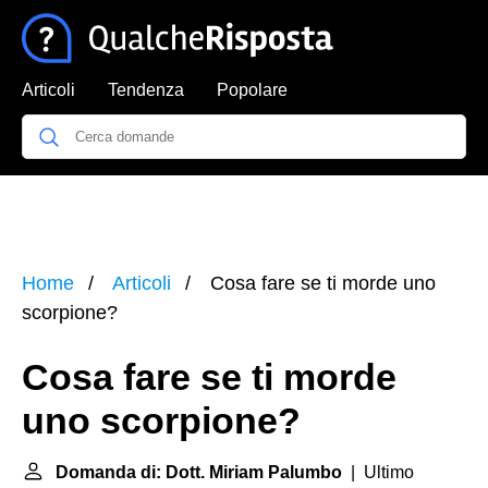
Articoli
Tendenza
Popolare
Home
Articoli
Cosa fare se ti morde uno
scorpione?
Cosa fare se ti morde
uno scorpione?
Domanda di: Dott. Miriam Palumbo
| Ultimo