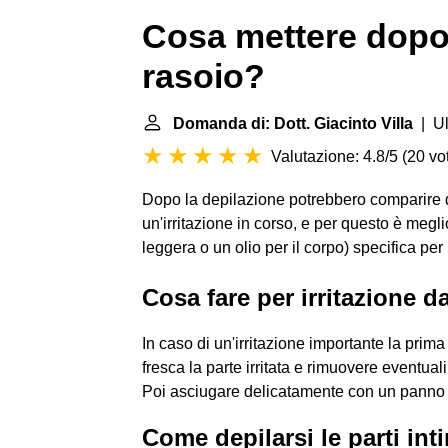
Cosa mettere dopo 
rasoio?
Domanda di: Dott. Giacinto Villa
| Ul
Valutazione: 4.8/5
(
20 vot
Dopo la depilazione potrebbero comparire dei
un'irritazione in corso, e per questo è megl
leggera o un olio per il corpo) specifica per 
Cosa fare per irritazione d
In caso di un'irritazione importante la prim
fresca la parte irritata e rimuovere eventua
Poi asciugare delicatamente con un panno 
Come depilarsi le parti int