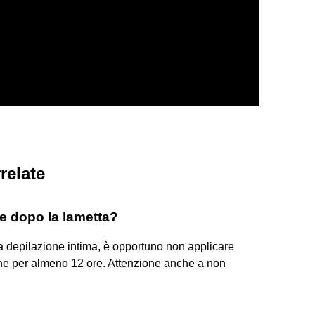
relate
ime dopo la lametta?
 la depilazione intima, è opportuno non applicare
pone per almeno 12 ore. Attenzione anche a non