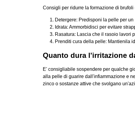
Consigli per ridurre la formazione di brufoli
Detergere: Predisponi la pelle per un mi
Idrata: Ammorbidisci per evitare strappi
Rasatura: Lascia che il rasoio lavori per
Prenditi cura della pelle: Mantienila id
Quanto dura l'irritazione d
E' consigliabile sospendere per qualche gior
alla pelle di guarire dall'infiammazione e ne
zinco o sostanze attive che svolgano un'azi