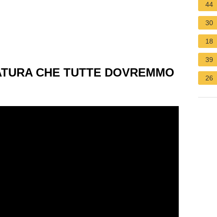
44
30
18
39
SATURA CHE TUTTE DOVREMMO
26