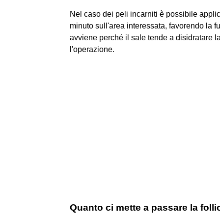
Nel caso dei peli incarniti è possibile app
minuto sull'area interessata, favorendo la f
avviene perché il sale tende a disidratare 
l'operazione.
Quanto ci mette a passare la folli