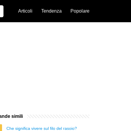
Articoli
Tendenza
Popolare
nde simili
Che significa vivere sul filo del rasoio?