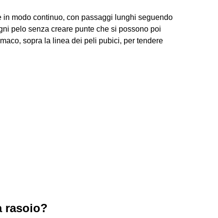
 e in modo continuo, con passaggi lunghi seguendo
 ogni pelo senza creare punte che si possono poi
omaco, sopra la linea dei peli pubici, per tendere
a rasoio?