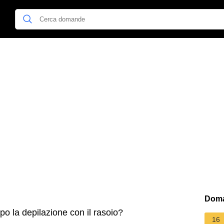
Doma
o la depilazione con il rasoio?
16