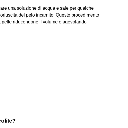
licare una soluzione di acqua e sale per qualche
uoriuscita del pelo incarnito. Questo procedimento
la pelle riducendone il volume e agevolando
colite?