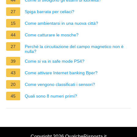
27
Spiga barrata per celiaci?
15
Come ambientarsi in una nuova città?
44
Come catturare le mosche?
27
Perchè la circuitazione del campo magnetico non è
nulla?
39
Come si va in safe mode PS4?
43
Come attivare Internet banking Bper?
20
Come vengono classificati i sensori?
45
Quali sono 8 numeri primi?
Copyright 2026 QualcheRisposta.it