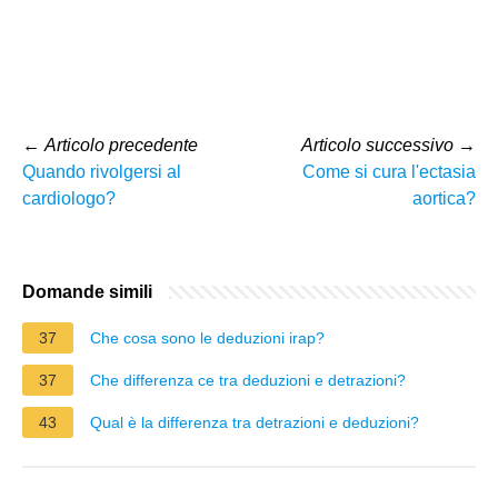
←
Articolo precedente
Articolo successivo
→
Quando rivolgersi al
Come si cura l'ectasia
cardiologo?
aortica?
Domande simili
37
Che cosa sono le deduzioni irap?
37
Che differenza ce tra deduzioni e detrazioni?
43
Qual è la differenza tra detrazioni e deduzioni?