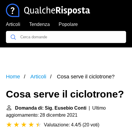
Articoli
Tendenza
Popolare
Home
Articoli
Cosa serve il ciclotrone?
Cosa serve il ciclotrone?
Domanda di: Sig. Eusebio Conti
| Ultimo
aggiornamento: 28 dicembre 2021
Valutazione: 4.4/5
(
20 voti
)