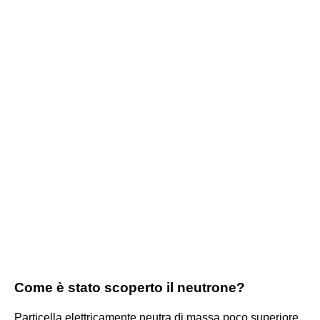
Come è stato scoperto il neutrone?
Particella elettricamente neutra di massa poco superiore