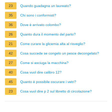
23
Quando guadagna un laureato?
35
Chi sono i conformisti?
36
Dove è arrivato colombo?
26
Quanto dura il momento del parto?
21
Come curare la glicemia alta al risveglio?
42
Cosa succede se congelo un pesce decongelato?
27
Come si asciuga la macchina?
40
Cosa vuol dire calibro 12?
45
Quanto è possibile oscurare i vetri?
23
Cosa vuol dire p 2 sul libretto di circolazione?