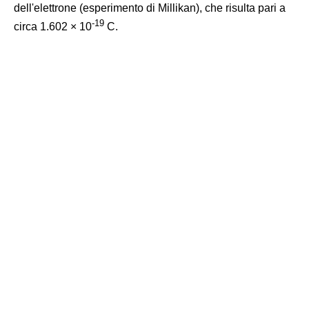
dell'elettrone (esperimento di Millikan), che risulta pari a
-
19
circa 1.602 × 10
C.