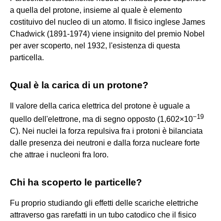
a quella del protone, insieme al quale è elemento
costituivo del nucleo di un atomo. Il fisico inglese James
Chadwick (1891-1974) viene insignito del premio Nobel
per aver scoperto, nel 1932, l'esistenza di questa
particella.
Qual è la carica di un protone?
Il valore della carica elettrica del protone è uguale a
−
19
quello dell'elettrone, ma di segno opposto (1,602×10
C). Nei nuclei la forza repulsiva fra i protoni è bilanciata
dalle presenza dei neutroni e dalla forza nucleare forte
che attrae i nucleoni fra loro.
Chi ha scoperto le particelle?
Fu proprio studiando gli effetti delle scariche elettriche
attraverso gas rarefatti in un tubo catodico che il fisico