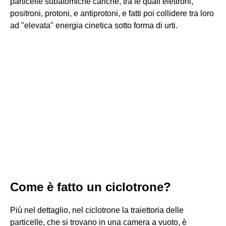
particelle subatomiche cariche, tra le quali elettroni,
positroni, protoni, e antiprotoni, e fatti poi collidere tra loro
ad "elevata" energia cinetica sotto forma di urti.
Come è fatto un ciclotrone?
Più nel dettaglio, nel ciclotrone la traiettoria delle
particelle, che si trovano in una camera a vuoto, è