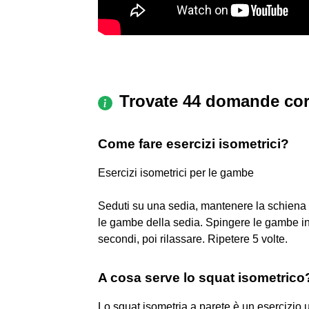
Trovate 44 domande cor
Come fare esercizi isometrici?
Esercizi isometrici per le gambe
Seduti su una sedia, mantenere la schiena be
le gambe della sedia. Spingere le gambe i
secondi, poi rilassare. Ripetere 5 volte.
A cosa serve lo squat isometrico
Lo squat isometria a parete è un esercizio ut