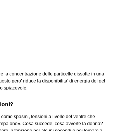
re la concentrazione delle particelle dissolte in una
uesto pero' riduce la disponibilita' di energia del gel
to spiacevole.
ioni?
 come spasmi, tensioni a livello del ventre che
ompaiono». Cosa succede, cosa avverte la donna?
anere in tensione per alcuni secondi e poi tornare a