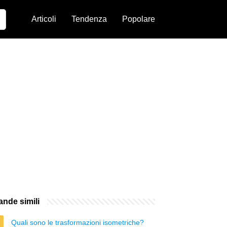
Articoli
Tendenza
Popolare
nde simili
Quali sono le trasformazioni isometriche?