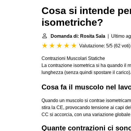
Cosa si intende pe
isometriche?
Domanda di: Rosita Sala
| Ultimo ag
Valutazione: 5/5
(
62 voti
)
Contrazioni Muscolari Statiche
La contrazione isometrica si ha quando il 
lunghezza (senza quindi spostare il carico)
Cosa fa il muscolo nel lav
Quando un muscolo si contrae isometricamen
stira la CE, provocando tensione ai capi de
CC si accorcia, con una variazione globale 
Quante contrazioni ci son