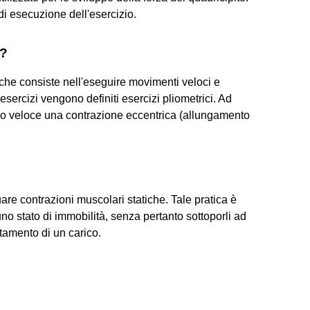
di esecuzione dell'esercizio.
i?
che consiste nell'eseguire movimenti veloci e
sercizi vengono definiti esercizi pliometrici. Ad
odo veloce una contrazione eccentrica (allungamento
tuare contrazioni muscolari statiche. Tale pratica è
no stato di immobilità, senza pertanto sottoporli ad
tamento di un carico.