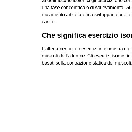
Si definiscono isotonici gli esercizi che 
una fase concentrica o di sollevamento. Gli
movimento articolare ma sviluppano una ten
carico.
Che significa esercizio is
L'allenamento con esercizi in isometria è un
muscoli dell'addome. Gli esercizi isometric
basati sulla contrazione statica dei muscoli