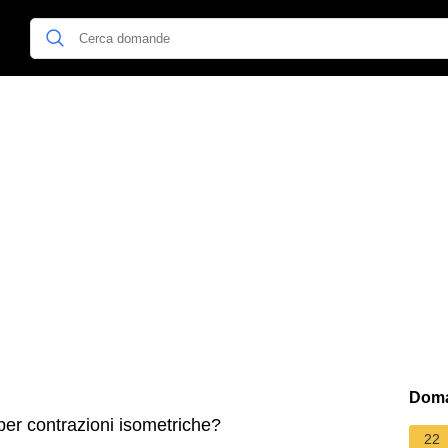
Doma
per contrazioni isometriche?
22