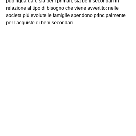
può riguardare sia beni primari, sia beni secondari in
relazione al tipo di bisogno che viene avvertito: nelle
società più evolute le famiglie spendono principalmente
per l'acquisto di beni secondari.