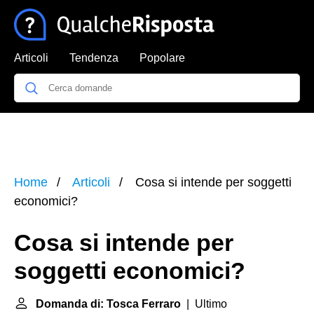
Articoli
Tendenza
Popolare
Home
Articoli
Cosa si intende per soggetti
economici?
Cosa si intende per
soggetti economici?
Domanda di: Tosca Ferraro
| Ultimo