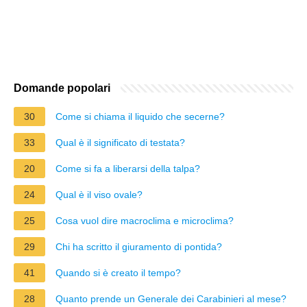
Domande popolari
30
Come si chiama il liquido che secerne?
33
Qual è il significato di testata?
20
Come si fa a liberarsi della talpa?
24
Qual è il viso ovale?
25
Cosa vuol dire macroclima e microclima?
29
Chi ha scritto il giuramento di pontida?
41
Quando si è creato il tempo?
28
Quanto prende un Generale dei Carabinieri al mese?