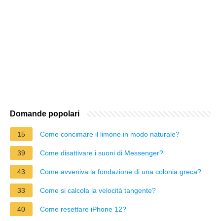
Domande popolari
15
Come concimare il limone in modo naturale?
39
Come disattivare i suoni di Messenger?
43
Come avveniva la fondazione di una colonia greca?
33
Come si calcola la velocità tangente?
40
Come resettare iPhone 12?