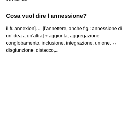
Cosa vuol dire l annessione?
il fr. annexion]. ... [l'annettere, anche fig.: annessione di
un'idea a un'altra] ≈ aggiunta, aggregazione,
conglobamento, inclusione, integrazione, unione. ↔
disgiunzione, distacco,...