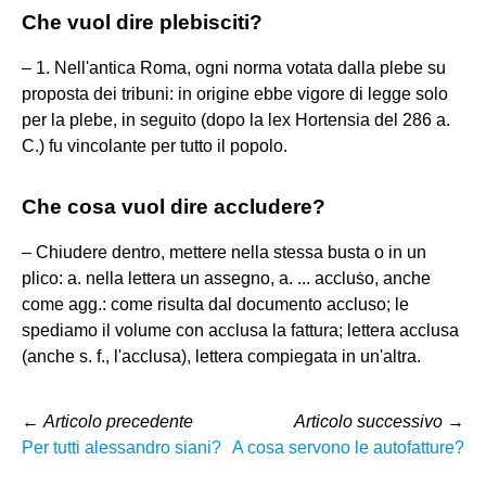
Che vuol dire plebisciti?
– 1. Nell'antica Roma, ogni norma votata dalla plebe su
proposta dei tribuni: in origine ebbe vigore di legge solo
per la plebe, in seguito (dopo la lex Hortensia del 286 a.
C.) fu vincolante per tutto il popolo.
Che cosa vuol dire accludere?
– Chiudere dentro, mettere nella stessa busta o in un
plico: a. nella lettera un assegno, a. ... accluṡo, anche
come agg.: come risulta dal documento accluso; le
spediamo il volume con acclusa la fattura; lettera acclusa
(anche s. f., l'acclusa), lettera compiegata in un'altra.
←
Articolo precedente
Articolo successivo
→
Per tutti alessandro siani?
A cosa servono le autofatture?