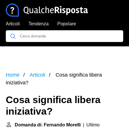
Articoli
Tendenza
Popolare
Home
Articoli
Cosa significa libera
iniziativa?
Cosa significa libera
iniziativa?
Domanda di: Fernando Morelli
| Ultimo