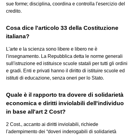
sue forme; disciplina, coordina e controlla l'esercizio del
credito.
Cosa dice l'articolo 33 della Costituzione
italiana?
L'arte e la scienza sono libere e libero ne è
l'insegnamento. La Repubblica detta le norme generali
sull'istruzione ed istituisce scuole statali per tutti gli ordini
e gradi. Enti e privati hanno il diritto di istituire scuole ed
istituti di educazione, senza oneri per lo Stato.
Quale è il rapporto tra dovere di solidarietà
economica e diritti inviolabili dell'individuo
in base all'art 2 Cost?
2 Cost., accanto ai diritti inviolabili, richiede
l'adempimento dei “doveri inderogabili di solidarietà