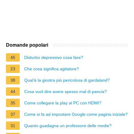
Domande popolari
45
Disturbo depressivo cosa fare?
23
Che cosa significa agitatore?
38
Qual'è la giostra più pericolosa di gardaland?
44
Cosa vuol dire avere spesso mal di pancia?
35
Come collegare la play al PC con HDMI?
37
Come si fa ad impostare Google come pagina iniziale?
31
Quanto guadagna un professore delle medie?