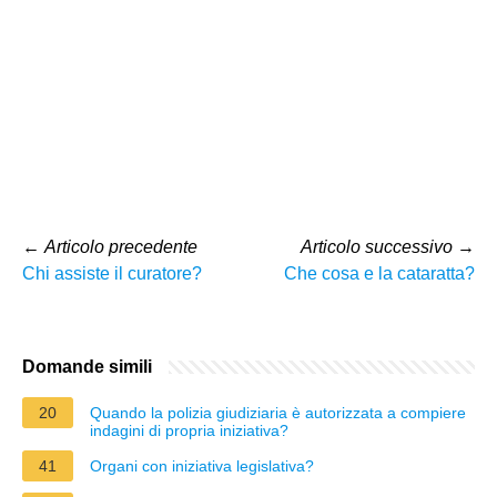
←
Articolo precedente
Articolo successivo
→
Chi assiste il curatore?
Che cosa e la cataratta?
Domande simili
20
Quando la polizia giudiziaria è autorizzata a compiere
indagini di propria iniziativa?
41
Organi con iniziativa legislativa?