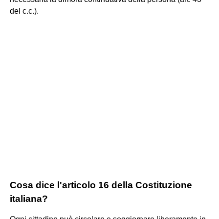
del c.c.).
Cosa dice l'articolo 16 della Costituzione
italiana?