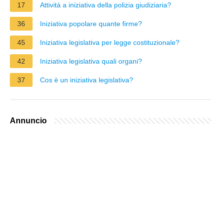
17
Attività a iniziativa della polizia giudiziaria?
36
Iniziativa popolare quante firme?
45
Iniziativa legislativa per legge costituzionale?
42
Iniziativa legislativa quali organi?
37
Cos è un iniziativa legislativa?
Annuncio