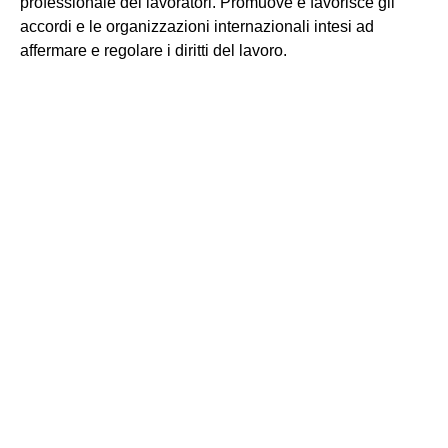
professionale dei lavoratori. Promuove e favorisce gli
accordi e le organizzazioni internazionali intesi ad
affermare e regolare i diritti del lavoro.