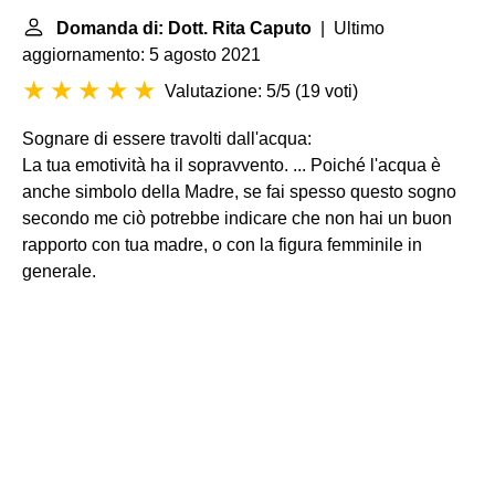
Domanda di: Dott. Rita Caputo
| Ultimo
aggiornamento: 5 agosto 2021
Valutazione: 5/5
(
19 voti
)
Sognare di essere travolti dall'acqua:
La tua emotività ha il sopravvento. ... Poiché l'acqua è
anche simbolo della Madre, se fai spesso questo sogno
secondo me ciò potrebbe indicare che non hai un buon
rapporto con tua madre, o con la figura femminile in
generale.