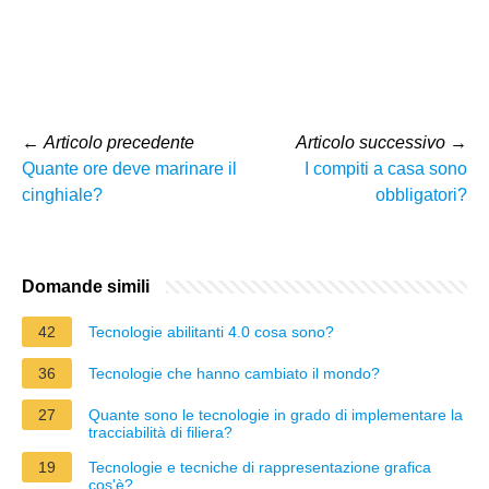
←
Articolo precedente
Articolo successivo
→
Quante ore deve marinare il
I compiti a casa sono
cinghiale?
obbligatori?
Domande simili
42
Tecnologie abilitanti 4.0 cosa sono?
36
Tecnologie che hanno cambiato il mondo?
27
Quante sono le tecnologie in grado di implementare la
tracciabilità di filiera?
19
Tecnologie e tecniche di rappresentazione grafica
cos'è?