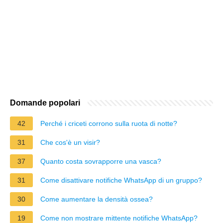
Domande popolari
42
Perché i criceti corrono sulla ruota di notte?
31
Che cos'è un visir?
37
Quanto costa sovrapporre una vasca?
31
Come disattivare notifiche WhatsApp di un gruppo?
30
Come aumentare la densità ossea?
19
Come non mostrare mittente notifiche WhatsApp?