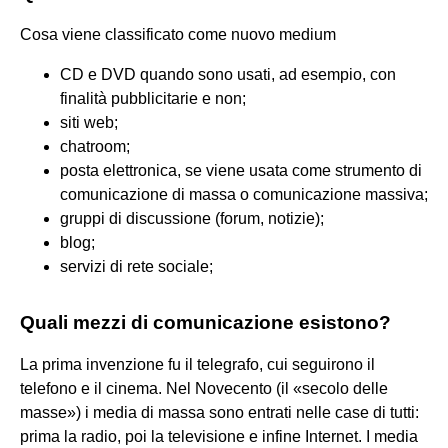
Cosa viene classificato come nuovo medium
CD e DVD quando sono usati, ad esempio, con
finalità pubblicitarie e non;
siti web;
chatroom;
posta elettronica, se viene usata come strumento di
comunicazione di massa o comunicazione massiva;
gruppi di discussione (forum, notizie);
blog;
servizi di rete sociale;
Quali mezzi di comunicazione esistono?
La prima invenzione fu il telegrafo, cui seguirono il
telefono e il cinema. Nel Novecento (il «secolo delle
masse») i media di massa sono entrati nelle case di tutti:
prima la radio, poi la televisione e infine Internet. I media