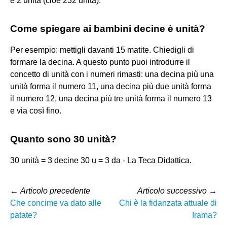
e 2 unità (cioè 232 unità).
Come spiegare ai bambini decine è unità?
Per esempio: mettigli davanti 15 matite. Chiedigli di
formare la decina. A questo punto puoi introdurre il
concetto di unità con i numeri rimasti: una decina più una
unità forma il numero 11, una decina più due unità forma
il numero 12, una decina più tre unità forma il numero 13
e via così fino.
Quanto sono 30 unità?
30 unità = 3 decine 30 u = 3 da - La Teca Didattica.
←
Articolo precedente
Articolo successivo
→
Che concime va dato alle
Chi è la fidanzata attuale di
patate?
Irama?