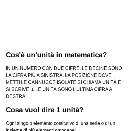
Cos'è un'unità in matematica?
IN UN NUMERO CON DUE CIFRE, LE DECINE SONO
LA CIFRA PIÙ A SINISTRA. LA POSIZIONE DOVE
METTI LE CANNUCCE ISOLATE SI CHIAMA UNITÀ E
SI SCRIVE u. LE UNITÀ SONO L'ULTIMA CIFRA A
DESTRA.
Cosa vuol dire 1 unità?
Ogni singolo elemento costitutivo di una serie o di un
insieme di più elementi omogenei.