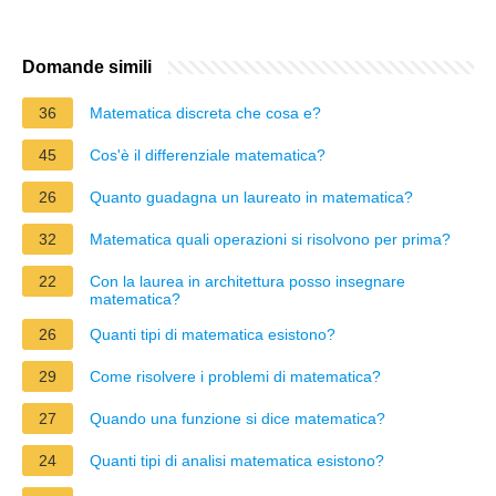
Domande simili
36
Matematica discreta che cosa e?
45
Cos'è il differenziale matematica?
26
Quanto guadagna un laureato in matematica?
32
Matematica quali operazioni si risolvono per prima?
22
Con la laurea in architettura posso insegnare
matematica?
26
Quanti tipi di matematica esistono?
29
Come risolvere i problemi di matematica?
27
Quando una funzione si dice matematica?
24
Quanti tipi di analisi matematica esistono?