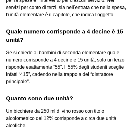
per la spesa è l'intervento per ciascun servizio. Nei
servizi per conto di terzi, sia nell'entrata che nella spesa,
l'unità elementare è il capitolo, che indica l'oggetto.
Quale numero corrisponde a 4 decine è 15
unità?
Se si chiede ai bambini di seconda elementare quale
numero corrisponde a 4 decine e 15 unità, solo un terzo
risponde esattamente “55”. Il 55% degli studenti sceglie
infatti “415”, cadendo nella trappola del “distrattore
principale”.
Quanto sono due unità?
Un bicchiere da 250 ml di vino rosso con titolo
alcolometrico del 12% corrisponde a circa due unità
alcoliche.