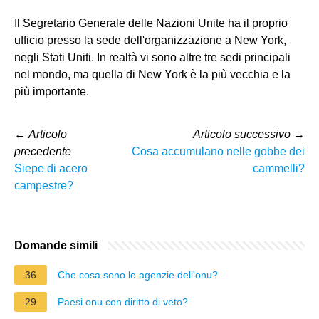
Il Segretario Generale delle Nazioni Unite ha il proprio
ufficio presso la sede dell'organizzazione a New York,
negli Stati Uniti. In realtà vi sono altre tre sedi principali
nel mondo, ma quella di New York è la più vecchia e la
più importante.
←
Articolo
Articolo successivo
→
precedente
Cosa accumulano nelle gobbe dei
Siepe di acero
cammelli?
campestre?
Domande simili
36
Che cosa sono le agenzie dell'onu?
29
Paesi onu con diritto di veto?