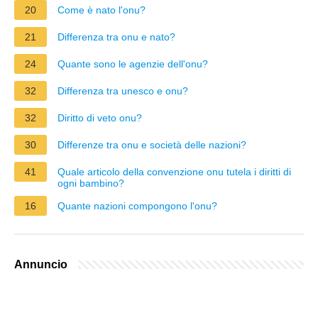
20
Come è nato l'onu?
21
Differenza tra onu e nato?
24
Quante sono le agenzie dell'onu?
32
Differenza tra unesco e onu?
32
Diritto di veto onu?
30
Differenze tra onu e società delle nazioni?
41
Quale articolo della convenzione onu tutela i diritti di
ogni bambino?
16
Quante nazioni compongono l'onu?
Annuncio