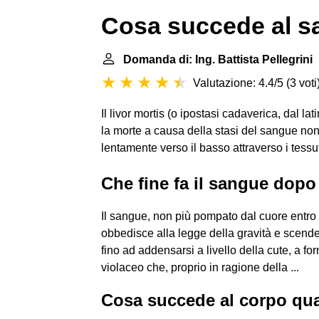
Cosa succede al 
Domanda di: Ing. Battista Pellegrini
|
Valutazione: 4.4/5
(
3 voti
Il livor mortis (o ipostasi cadaverica, dal la
la morte a causa della stasi del sangue non 
lentamente verso il basso attraverso i tessut
Che fine fa il sangue dopo
Il sangue, non più pompato dal cuore entro 
obbedisce alla legge della gravità e scende
fino ad addensarsi a livello della cute, a 
violaceo che, proprio in ragione della ...
Cosa succede al corpo qu