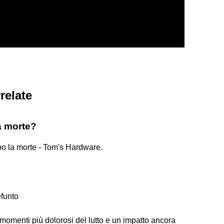
relate
a morte?
po la morte - Tom's Hardware.
?
efunto
i momenti più dolorosi del lutto e un impatto ancora