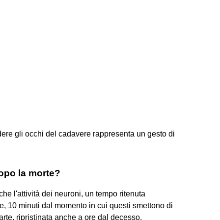
udere gli occhi del cadavere rappresenta un gesto di
dopo la morte?
 l'attività dei neuroni, un tempo ritenuta
, 10 minuti dal momento in cui questi smettono di
rte, ripristinata anche a ore dal decesso.