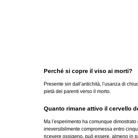
Perché si copre il viso ai morti?
Presente sin dall'antichità, l'usanza di chi
pietà dei parenti verso il morto.
Quanto rimane attivo il cervello 
Ma l'esperimento ha comunque dimostrato che
irreversibilmente compromessa entro cinque
ricevere ossigeno, può essere, almeno in pa