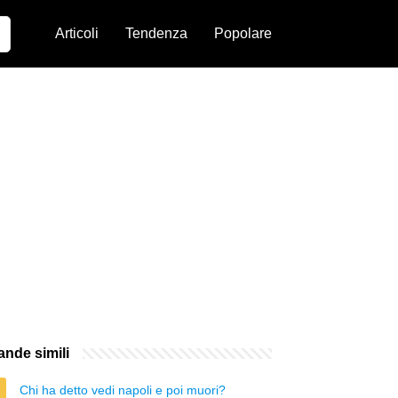
Articoli
Tendenza
Popolare
nde simili
Chi ha detto vedi napoli e poi muori?