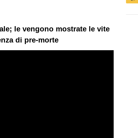
le; le vengono mostrate le vite
enza di pre-morte