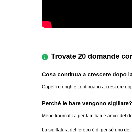
Trovate 20 domande cor
Cosa continua a crescere dopo l
Capelli e unghie continuano a crescere do
Perché le bare vengono sigillate
Meno traumatica per familiari e amici del d
La sigillatura del feretro è di per sé uno de