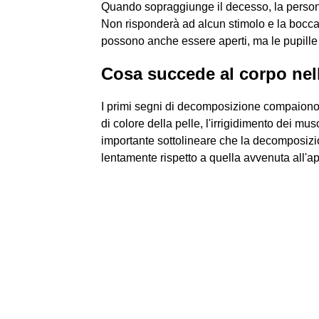
Quando sopraggiunge il decesso, la persona 
Non risponderà ad alcun stimolo e la bocca
possono anche essere aperti, ma le pupille
Cosa succede al corpo nel
I primi segni di decomposizione compaiono
di colore della pelle, l'irrigidimento dei mus
importante sottolineare che la decomposiz
lentamente rispetto a quella avvenuta all'ap