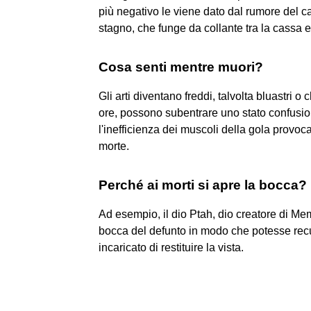
più negativo le viene dato dal rumore del c
stagno, che funge da collante tra la cassa e
Cosa senti mentre muori?
Gli arti diventano freddi, talvolta bluastri o 
ore, possono subentrare uno stato confusio
l'inefficienza dei muscoli della gola provoc
morte.
Perché ai morti si apre la bocca?
Ad esempio, il dio Ptah, dio creatore di Mem
bocca del defunto in modo che potesse recup
incaricato di restituire la vista.