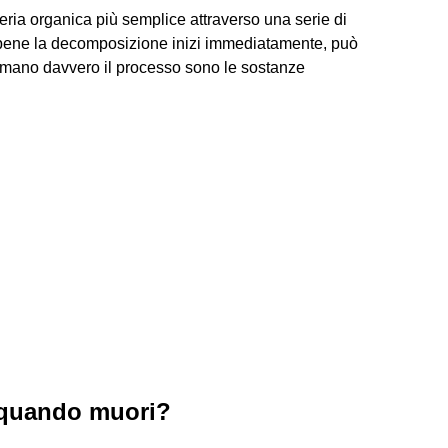
ria organica più semplice attraverso una serie di
ebbene la decomposizione inizi immediatamente, può
rmano davvero il processo sono le sostanze
 quando muori?