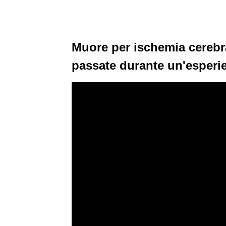
Muore per ischemia cerebra
passate durante un'esperi