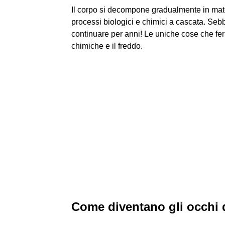
Il corpo si decompone gradualmente in mate
processi biologici e chimici a cascata. S
continuare per anni! Le uniche cose che fe
chimiche e il freddo.
Come diventano gli occhi