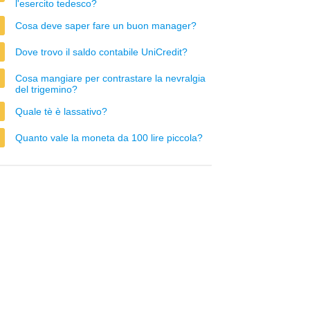
l'esercito tedesco?
Cosa deve saper fare un buon manager?
Dove trovo il saldo contabile UniCredit?
Cosa mangiare per contrastare la nevralgia
del trigemino?
Quale tè è lassativo?
Quanto vale la moneta da 100 lire piccola?