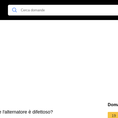
Doma
'alternatore è difettoso?
19