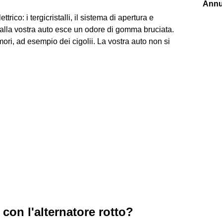
Annu
trico: i tergicristalli, il sistema di apertura e
 Dalla vostra auto esce un odore di gomma bruciata.
ori, ad esempio dei cigolii. La vostra auto non si
on l'alternatore rotto?