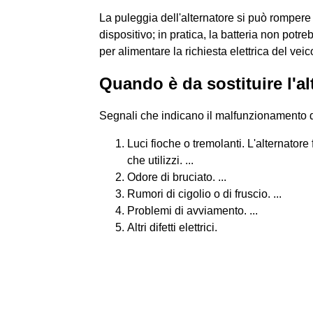
La puleggia dell'alternatore si può rompere
dispositivo; in pratica, la batteria non potr
per alimentare la richiesta elettrica del veic
Quando è da sostituire l'a
Segnali che indicano il malfunzionamento de
Luci fioche o tremolanti. L'alternatore 
che utilizzi. ...
Odore di bruciato. ...
Rumori di cigolio o di fruscio. ...
Problemi di avviamento. ...
Altri difetti elettrici.