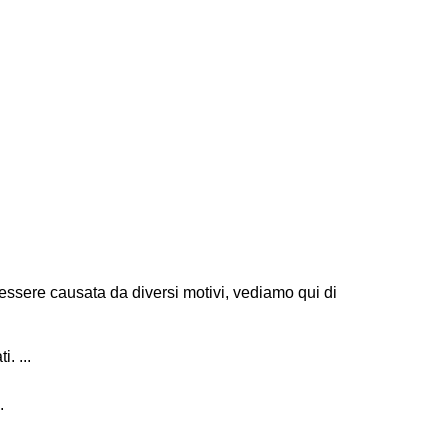
essere causata da diversi motivi, vediamo qui di
. ...
.