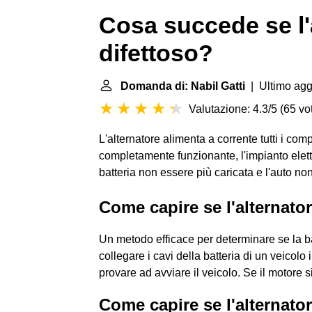
Cosa succede se l'
difettoso?
Domanda di: Nabil Gatti
| Ultimo agg
Valutazione: 4.3/5
(
65 vot
L'alternatore alimenta a corrente tutti i com
completamente funzionante, l'impianto elett
batteria non essere più caricata e l'auto no
Come capire se l'alternato
Un metodo efficace per determinare se la bat
collegare i cavi della batteria di un veicolo
provare ad avviare il veicolo. Se il motore 
Come capire se l'alternato