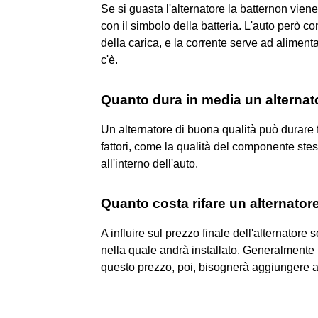
Se si guasta l'alternatore la batternon viene
con il simbolo della batteria. L'auto però c
della carica, e la corrente serve ad alimentar
c'è.
Quanto dura in media un alternat
Un alternatore di buona qualità può durare 
fattori, come la qualità del componente stesso
all'interno dell'auto.
Quanto costa rifare un alternator
A influire sul prezzo finale dell'alternatore so
nella quale andrà installato. Generalmente u
questo prezzo, poi, bisognerà aggiungere 