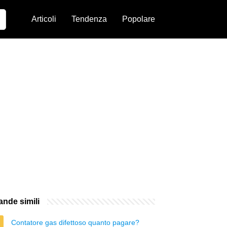
Articoli
Tendenza
Popolare
nde simili
Contatore gas difettoso quanto pagare?