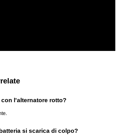
relate
con l'alternatore rotto?
nte.
batteria si scarica di colpo?