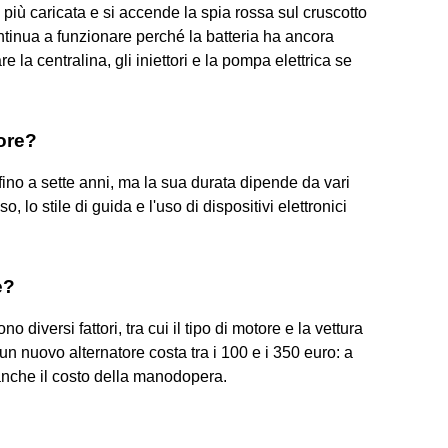
 più caricata e si accende la spia rossa sul cruscotto
ontinua a funzionare perché la batteria ha ancora
e la centralina, gli iniettori e la pompa elettrica se
ore?
fino a sette anni, ma la sua durata dipende da vari
, lo stile di guida e l'uso di dispositivi elettronici
e?
no diversi fattori, tra cui il tipo di motore e la vettura
n nuovo alternatore costa tra i 100 e i 350 euro: a
anche il costo della manodopera.