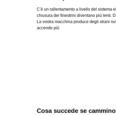
C'è un rallentamento a livello del sistema elet
chiusura dei finestrini diventano più lenti.
La vostra macchina produce degli strani rum
accende più
Cosa succede se cammino c