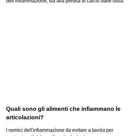
dell'infiammazione, sia alla perdita di calcio dalle ossa.
Quali sono gli alimenti che infiammano le
articolazioni?
I nemici dell'infiammazione da evitare a tavola per