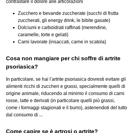
contrastare il dolore alle articolazioni
Zucchero e bevande zuccherate (succhi di frutta
zuccherati, gli energy drink, le bibite gasate)
Dolciumi e carboidrati raffinati (merendine,
caramelle, torte e gelati)
Carni lavorate (insaccati, carne in scatola)
Cosa non mangiare per chi soffre di artrite
psoriasica?
In particolare, se hai l'artrite psoriasica dovresti evitare gli
alimenti ricchi di zuccheri e grassi, specialmente quelli di
origine animale, riducendo al minimo il consumo di carni
rosse, latte e derivati (in particolare quelli più grassi,
come i formaggi stagionati e il burro), astenendoti del tutto
dal consumo di ...
Come capire se è artrosi o artrite?