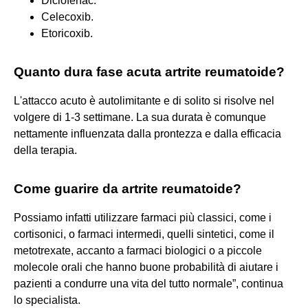
Diclofenac.
Celecoxib.
Etoricoxib.
Quanto dura fase acuta artrite reumatoide?
L'attacco acuto è autolimitante e di solito si risolve nel
volgere di 1-3 settimane. La sua durata è comunque
nettamente influenzata dalla prontezza e dalla efficacia
della terapia.
Come guarire da artrite reumatoide?
Possiamo infatti utilizzare farmaci più classici, come i
cortisonici, o farmaci intermedi, quelli sintetici, come il
metotrexate, accanto a farmaci biologici o a piccole
molecole orali che hanno buone probabilità di aiutare i
pazienti a condurre una vita del tutto normale”, continua
lo specialista.