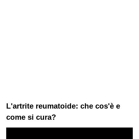
L'artrite reumatoide: che cos'è e
come si cura?