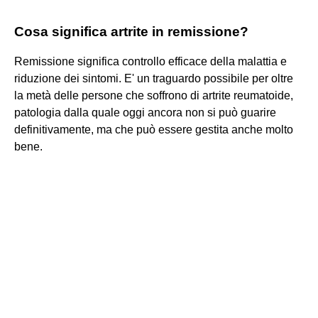
Cosa significa artrite in remissione?
Remissione significa controllo efficace della malattia e
riduzione dei sintomi. E' un traguardo possibile per oltre
la metà delle persone che soffrono di artrite reumatoide,
patologia dalla quale oggi ancora non si può guarire
definitivamente, ma che può essere gestita anche molto
bene.