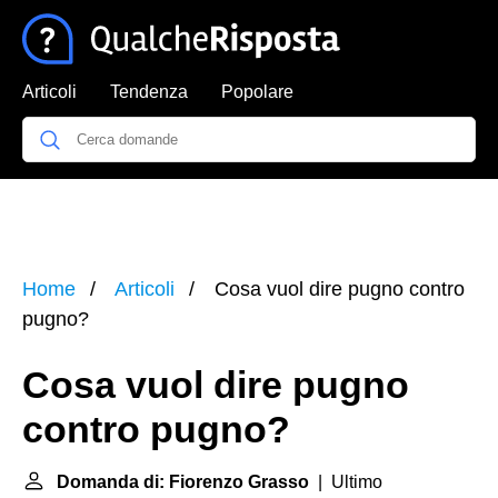
Articoli
Tendenza
Popolare
Home
Articoli
Cosa vuol dire pugno contro
pugno?
Cosa vuol dire pugno
contro pugno?
Domanda di: Fiorenzo Grasso
| Ultimo