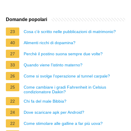
Domande popolari
23
Cosa c'è scritto nelle pubblicazioni di matrimonio?
40
Alimenti ricchi di dopamina?
27
Perchè il postino suona sempre due volte?
33
Quando viene l'istinto materno?
26
Come si svolge l'operazione al tunnel carpale?
25
Come cambiare i gradi Fahrenheit in Celsius
condizionatore Daikin?
22
Chi fa del male Bibbia?
24
Dove scaricare apk per Android?
22
Come stimolare alle galline a far più uova?