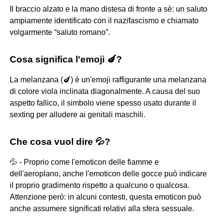
Il braccio alzato e la mano distesa di fronte a sè: un saluto
ampiamente identificato con il nazifascismo e chiamato
volgarmente “saluto romano”.
Cosa significa l'emoji 🍆?
La melanzana (🍆) è un'emoji raffigurante una melanzana
di colore viola inclinata diagonalmente. A causa del suo
aspetto fallico, il simbolo viene spesso usato durante il
sexting per alludere ai genitali maschili.
Che cosa vuol dire 💦?
💦 - Proprio come l'emoticon delle fiamme e
dell'aeroplano, anche l'emoticon delle gocce può indicare
il proprio gradimento rispetto a qualcuno o qualcosa.
Attenzione però: in alcuni contesti, questa emoticon può
anche assumere significati relativi alla sfera sessuale.