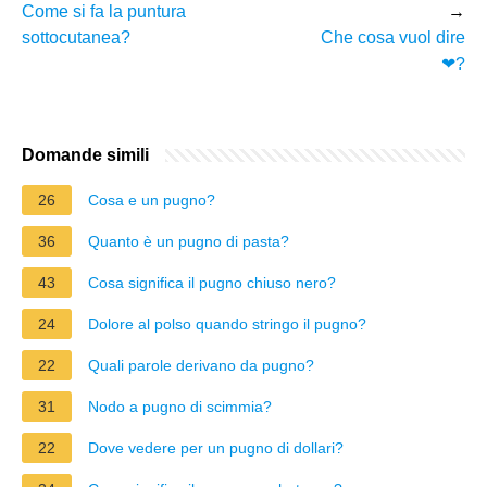
Come si fa la puntura
→
sottocutanea?
Che cosa vuol dire
❤?
Domande simili
26
Cosa e un pugno?
36
Quanto è un pugno di pasta?
43
Cosa significa il pugno chiuso nero?
24
Dolore al polso quando stringo il pugno?
22
Quali parole derivano da pugno?
31
Nodo a pugno di scimmia?
22
Dove vedere per un pugno di dollari?