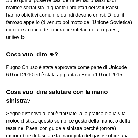
Sono quindi poste le basi dell'internazionalismo di
matrice socialista in quanto i proletari dei vari Paesi
hanno obiettivi comuni e quindi devono unirsi. Di qui il
famoso appello (divenuto poi motto dell'Unione Sovietica)
con cui si conclude l'opera: «Proletari di tutti i paesi,
unitevi!»
Cosa vuol dire 👊?
Pugno Chiuso è stata approvata come parte di Unicode
6.0 nel 2010 ed è stata aggiunta a Emoji 1.0 nel 2015.
Cosa vuol dire salutare con la mano
sinistra?
Segno distintivo di chi è “iniziato” alla pratica e alla vita
motociclistica, questo semplice gesto della mano, o della
testa nei Paesi con guida a sinistra perché (orrore)
imporrebbe di lasciare la manopola del gas e subire una