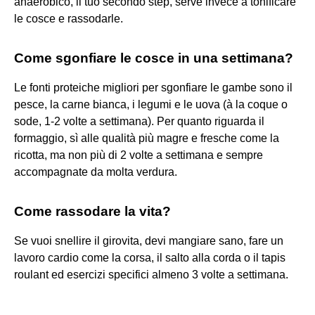
anaerobico, il tuo secondo step, serve invece a tonificare
le cosce e rassodarle.
Come sgonfiare le cosce in una settimana?
Le fonti proteiche migliori per sgonfiare le gambe sono il
pesce, la carne bianca, i legumi e le uova (à la coque o
sode, 1-2 volte a settimana). Per quanto riguarda il
formaggio, sì alle qualità più magre e fresche come la
ricotta, ma non più di 2 volte a settimana e sempre
accompagnate da molta verdura.
Come rassodare la vita?
Se vuoi snellire il girovita, devi mangiare sano, fare un
lavoro cardio come la corsa, il salto alla corda o il tapis
roulant ed esercizi specifici almeno 3 volte a settimana.