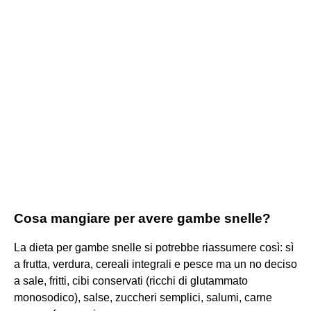
Cosa mangiare per avere gambe snelle?
La dieta per gambe snelle si potrebbe riassumere così: sì
a frutta, verdura, cereali integrali e pesce ma un no deciso
a sale, fritti, cibi conservati (ricchi di glutammato
monosodico), salse, zuccheri semplici, salumi, carne