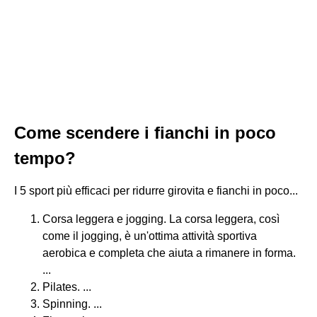
Come scendere i fianchi in poco
tempo?
I 5 sport più efficaci per ridurre girovita e fianchi in poco...
Corsa leggera e jogging. La corsa leggera, così
come il jogging, è un'ottima attività sportiva
aerobica e completa che aiuta a rimanere in forma.
...
Pilates. ...
Spinning. ...