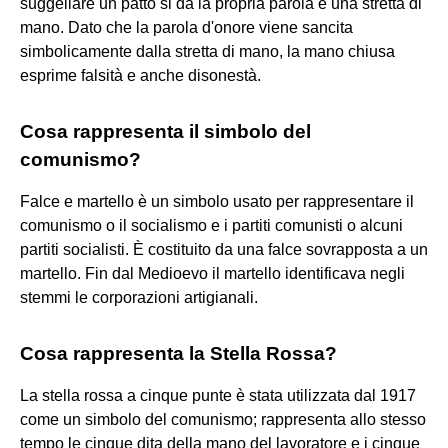
suggellare un patto si dà la propria parola e una stretta di
mano. Dato che la parola d'onore viene sancita
simbolicamente dalla stretta di mano, la mano chiusa
esprime falsità e anche disonestà.
Cosa rappresenta il simbolo del
comunismo?
Falce e martello è un simbolo usato per rappresentare il
comunismo o il socialismo e i partiti comunisti o alcuni
partiti socialisti. È costituito da una falce sovrapposta a un
martello. Fin dal Medioevo il martello identificava negli
stemmi le corporazioni artigianali.
Cosa rappresenta la Stella Rossa?
La stella rossa a cinque punte è stata utilizzata dal 1917
come un simbolo del comunismo; rappresenta allo stesso
tempo le cinque dita della mano del lavoratore e i cinque