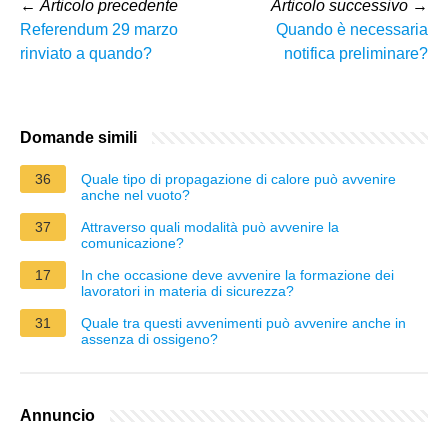
←
Articolo precedente
Articolo successivo
→
Referendum 29 marzo
Quando è necessaria
rinviato a quando?
notifica preliminare?
Domande simili
36
Quale tipo di propagazione di calore può avvenire
anche nel vuoto?
37
Attraverso quali modalità può avvenire la
comunicazione?
17
In che occasione deve avvenire la formazione dei
lavoratori in materia di sicurezza?
31
Quale tra questi avvenimenti può avvenire anche in
assenza di ossigeno?
Annuncio