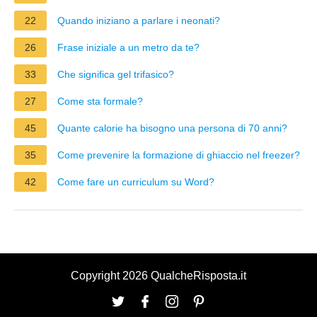
22
Quando iniziano a parlare i neonati?
26
Frase iniziale a un metro da te?
33
Che significa gel trifasico?
27
Come sta formale?
45
Quante calorie ha bisogno una persona di 70 anni?
35
Come prevenire la formazione di ghiaccio nel freezer?
42
Come fare un curriculum su Word?
Copyright 2026 QualcheRisposta.it