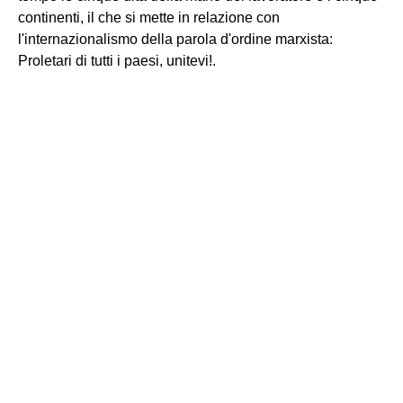
continenti, il che si mette in relazione con
l'internazionalismo della parola d'ordine marxista:
Proletari di tutti i paesi, unitevi!.