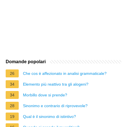
Domande popolari
26
Che cos è affezionato in analisi grammaticale?
34
Elemento più reattivo tra gli alogeni?
34
Morbillo dove si prende?
28
Sinonimo e contrario di riprovevole?
19
Qual è il sinonimo di istintivo?