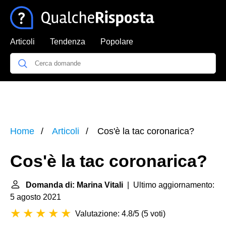
Articoli
Tendenza
Popolare
Home
Articoli
Cos'è la tac coronarica?
Cos'è la tac coronarica?
Domanda di: Marina Vitali
| Ultimo aggiornamento:
5 agosto 2021
Valutazione: 4.8/5
(
5 voti
)