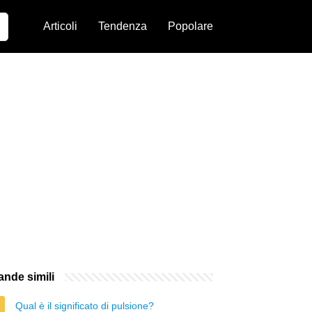
Articoli
Tendenza
Popolare
nde simili
Qual è il significato di pulsione?