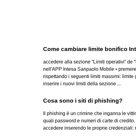
Come cambiare limite bonifico I
accedere alla sezione “Limiti operativi” de 
nell'APP Intesa Sanpaolo Mobile • premere il
rispettando i seguenti limiti massimi: limite
inserire i nuovi limiti della sezione ...
Cosa sono i siti di phishing?
Il phishing è un crimine che inganna le vit
quali password e numeri di carte di credito. .
accedere inserendo le proprie credenziali: