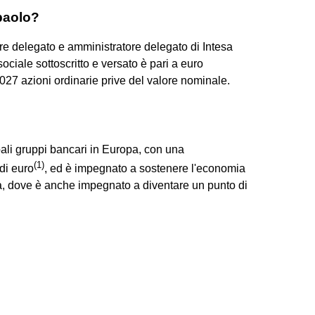
npaolo?
ere delegato e amministratore delegato di Intesa
ociale sottoscritto e versato è pari a euro
27 azioni ordinarie prive del valore nominale.
ali gruppi bancari in Europa, con una
(
1
)
 di euro
, ed è impegnato a sostenere l'economia
alia, dove è anche impegnato a diventare un punto di