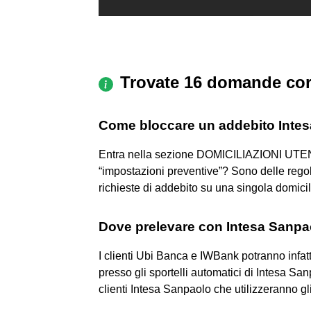
Trovate 16 domande cor
Come bloccare un addebito Inte
Entra nella sezione DOMICILIAZIONI UT
“impostazioni preventive”? Sono delle regole
richieste di addebito su una singola domicil
Dove prelevare con Intesa Sanp
I clienti Ubi Banca e IWBank potranno infat
presso gli sportelli automatici di Intesa Sa
clienti Intesa Sanpaolo che utilizzeranno gl