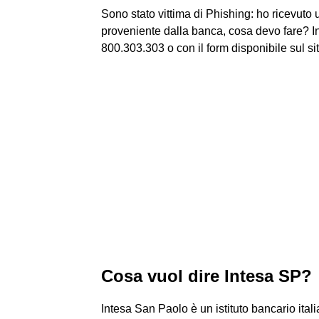
Sono stato vittima di Phishing: ho ricevu
proveniente dalla banca, cosa devo fare? In
800.303.303 o con il form disponibile sul sit
Cosa vuol dire Intesa SP?
Intesa San Paolo è un istituto bancario ita