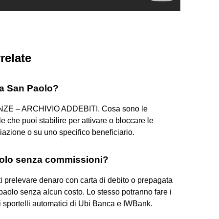
relate
sa San Paolo?
ENZE – ARCHIVIO ADDEBITI. Cosa sono le
 che puoi stabilire per attivare o bloccare le
iazione o su uno specifico beneficiario.
aolo senza commissioni?
ti prelevare denaro con carta di debito o prepagata
npaolo senza alcun costo. Lo stesso potranno fare i
i sportelli automatici di Ubi Banca e IWBank.