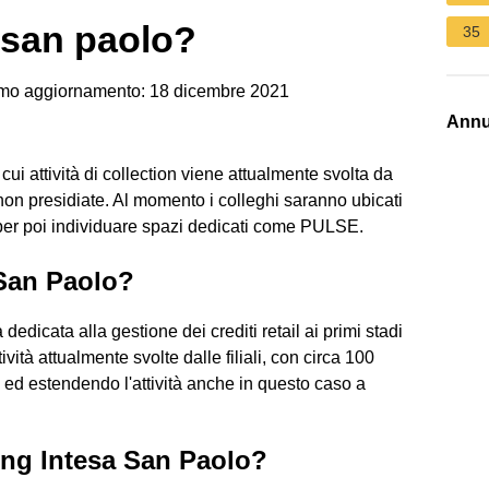
 san paolo?
35
mo aggiornamento: 18 dicembre 2021
Annu
 cui attività di collection viene attualmente svolta da
non presidiate. Al momento i colleghi saranno ubicati
per poi individuare spazi dedicati come PULSE.
 San Paolo?
a dedicata alla gestione dei crediti retail ai primi stadi
ività attualmente svolte dalle filiali, con circa 100
 ed estendendo l'attività anche in questo caso a
ing Intesa San Paolo?