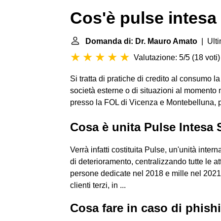
Cos'è pulse intesa
Domanda di: Dr. Mauro Amato
| Ulti
Valutazione: 5/5
(
18 voti
)
Si tratta di pratiche di credito al consumo la
società esterne o di situazioni al momento 
presso la FOL di Vicenza e Montebelluna, 
Cosa è unita Pulse Intesa
Verrà infatti costituita Pulse, un'unità intern
di deterioramento, centralizzando tutte le att
persone dedicate nel 2018 e mille nel 2021
clienti terzi, in ...
Cosa fare in caso di phish