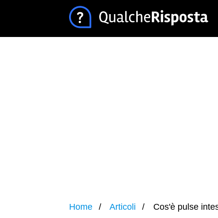
Home
Articoli
Cos'è pulse inte