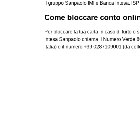
il gruppo Sanpaolo IMI e Banca Intesa. ISP è 
Come bloccare conto onlin
Per bloccare la tua carta in caso di furto o
Intesa Sanpaolo chiama il Numero Verde 800
Italia) o il numero +39 0287109001 (da cellu