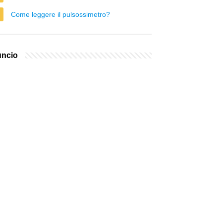
Come leggere il pulsossimetro?
ncio