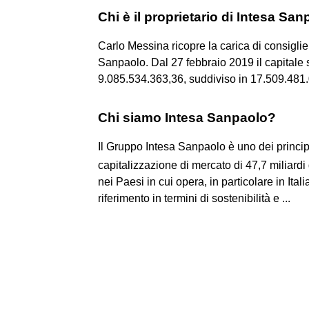
Chi è il proprietario di Intesa Sa
Carlo Messina ricopre la carica di consigli
Sanpaolo. Dal 27 febbraio 2019 il capitale s
9.085.534.363,36, suddiviso in 17.509.481.0
Chi siamo Intesa Sanpaolo?
Il Gruppo Intesa Sanpaolo è uno dei princip
capitalizzazione di mercato di 47,7 miliardi
nei Paesi in cui opera, in particolare in It
riferimento in termini di sostenibilità e ...