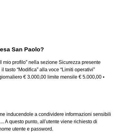
ntesa San Paolo?
“Il mio profilo” nella sezione Sicurezza presente
 tasto “Modifica” alla voce “Limiti operativi”
 giornaliero € 3.000,00 limite mensile € 5.000,00 •
time inducendole a condividere informazioni sensibili
.. A questo punto, all'utente viene richiesto di
 nome utente e password.