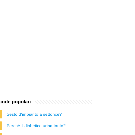
nde popolari
Sesto d'impianto a settonce?
Perchè il diabetico urina tanto?