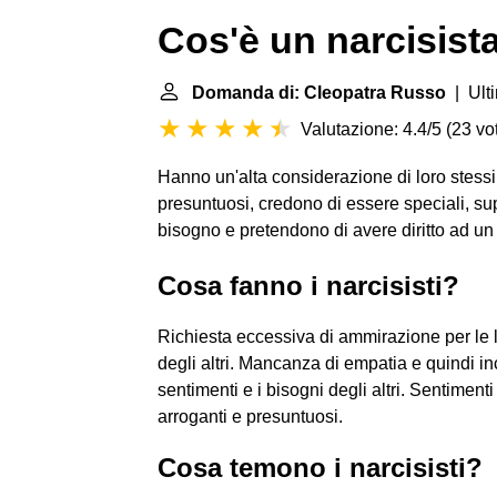
Cos'è un narcisist
Domanda di: Cleopatra Russo
| Ult
Valutazione: 4.4/5
(
23 vot
Hanno un'alta considerazione di loro stess
presuntuosi, credono di essere speciali, supe
bisogno e pretendono di avere diritto ad un 
Cosa fanno i narcisisti?
Richiesta eccessiva di ammirazione per le l
degli altri. Mancanza di empatia e quindi in
sentimenti e i bisogni degli altri. Sentiment
arroganti e presuntuosi.
Cosa temono i narcisisti?