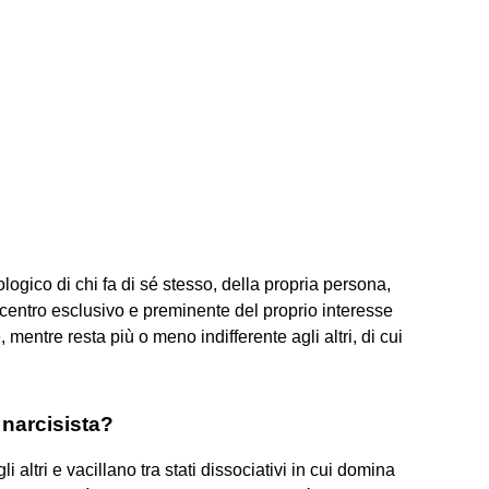
gico di chi fa di sé stesso, della propria persona,
 il centro esclusivo e preminente del proprio interesse
mentre resta più o meno indifferente agli altri, di cui
narcisista?
gli altri e vacillano tra stati dissociativi in cui domina