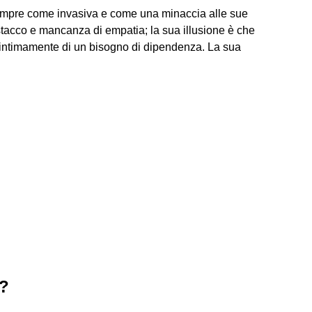
e sempre come invasiva e come una minaccia alle sue
istacco e mancanza di empatia; la sua illusione è che
e intimamente di un bisogno di dipendenza. La sua
a?