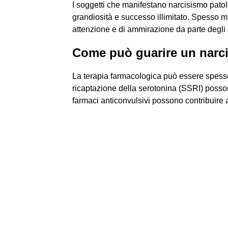
I soggetti che manifestano narcisismo patol
grandiosità e successo illimitato. Spesso m
attenzione e di ammirazione da parte degli a
Come può guarire un narci
La terapia farmacologica può essere spesso d'a
ricaptazione della serotonina (SSRI) possono
farmaci anticonvulsivi possono contribuire a 