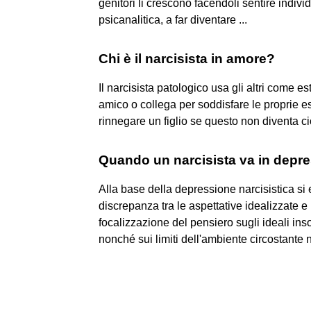
genitori li crescono facendoli sentire indivi
psicanalitica, a far diventare ...
Chi è il narcisista in amore?
Il narcisista patologico usa gli altri come es
amico o collega per soddisfare le proprie e
rinnegare un figlio se questo non diventa ci
Quando un narcisista va in depr
Alla base della depressione narcisistica si
discrepanza tra le aspettative idealizzate e
focalizzazione del pensiero sugli ideali ins
nonché sui limiti dell'ambiente circostante ne