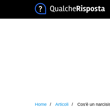
Home
Articoli
Cos'è un narcisi