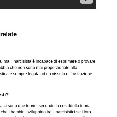
relate
, ma il narcisista è incapace di esprimere o provare
rabbia che non sono mai proporzionate alla
stica è sempre legata ad un vissuto di frustrazione
sti?
a ci sono due teorie: secondo la cosiddetta teoria
he i bambini sviluppino tratti narcisistici se i loro