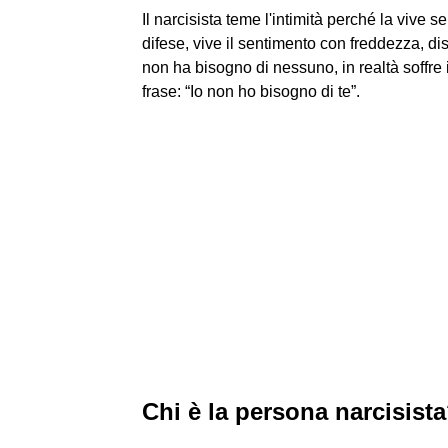
Il narcisista teme l'intimità perché la viv
difese, vive il sentimento con freddezza, d
non ha bisogno di nessuno, in realtà soffr
frase: “Io non ho bisogno di te”.
Chi è la persona narcisist