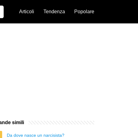
Articoli
Tendenza
Popolare
nde simili
Da dove nasce un narcisista?