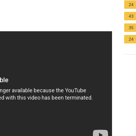
24
43
35
24