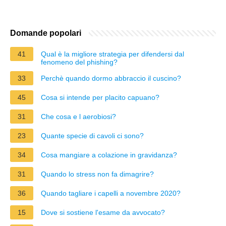
Domande popolari
41
Qual è la migliore strategia per difendersi dal
fenomeno del phishing?
33
Perchè quando dormo abbraccio il cuscino?
45
Cosa si intende per placito capuano?
31
Che cosa e l aerobiosi?
23
Quante specie di cavoli ci sono?
34
Cosa mangiare a colazione in gravidanza?
31
Quando lo stress non fa dimagrire?
36
Quando tagliare i capelli a novembre 2020?
15
Dove si sostiene l'esame da avvocato?