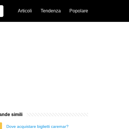
Articoli
Tendenza
Popolare
nde simili
Dove acquistare biglietti caremar?