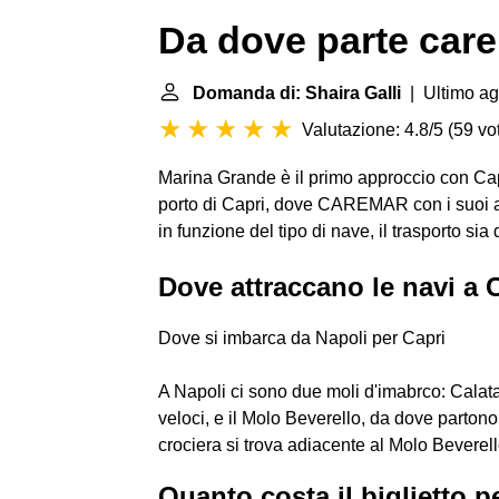
Da dove parte care
Domanda di: Shaira Galli
| Ultimo ag
Valutazione: 4.8/5
(
59 vot
Marina Grande è il primo approccio con Capri
porto di Capri, dove CAREMAR con i suoi al
in funzione del tipo di nave, il trasporto sia
Dove attraccano le navi a 
Dove si imbarca da Napoli per Capri
A Napoli ci sono due moli d'imabrco: Calata
veloci, e il Molo Beverello, da dove partono g
crociera si trova adiacente al Molo Beverell
Quanto costa il biglietto p