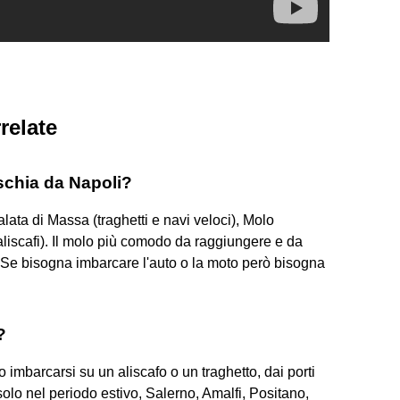
relate
Ischia da Napoli?
lata di Massa (traghetti e navi veloci), Molo
 aliscafi). Il molo più comodo da raggiungere e da
. Se bisogna imbarcare l'auto o la moto però bisogna
?
 imbarcarsi su un aliscafo o un traghetto, dai porti
solo nel periodo estivo, Salerno, Amalfi, Positano,