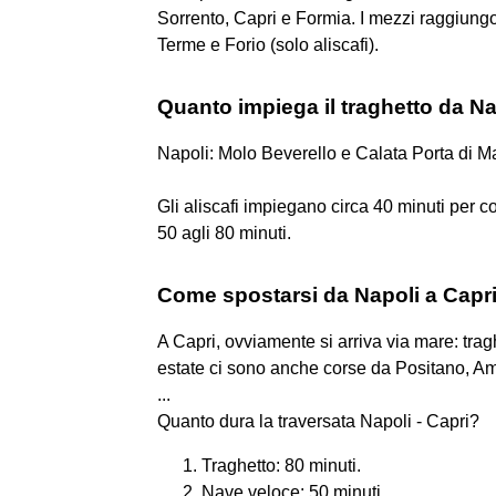
Sorrento, Capri e Formia. I mezzi raggiungon
Terme e Forio (solo aliscafi).
Quanto impiega il traghetto da Na
Napoli: Molo Beverello e Calata Porta di 
Gli aliscafi impiegano circa 40 minuti per co
50 agli 80 minuti.
Come spostarsi da Napoli a Capr
A Capri, ovviamente si arriva via mare: tragh
estate ci sono anche corse da Positano, Ama
...
Quanto dura la traversata Napoli - Capri?
Traghetto: 80 minuti.
Nave veloce: 50 minuti.