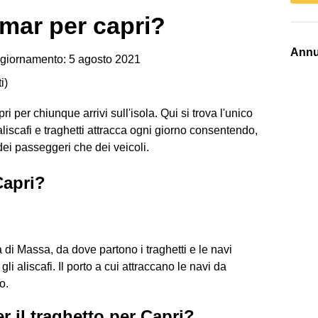
mar per capri?
Annu
giornamento: 5 agosto 2021
i
)
 per chiunque arrivi sull'isola. Qui si trova l'unico
iscafi e traghetti attracca ogni giorno consentendo,
 dei passeggeri che dei veicoli.
Capri?
 di Massa, da dove partono i traghetti e le navi
li aliscafi. Il porto a cui attraccano le navi da
o.
er il traghetto per Capri?