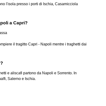
o l'isola presso i porti di Ischia, Casamicciola
poli a Capri?
Massa
mpiere il tragitto Capri - Napoli mentre i traghetti dai
i?
etti e aliscafi partono da Napoli e Sorrento. In
lfi, Salerno e Ischia.